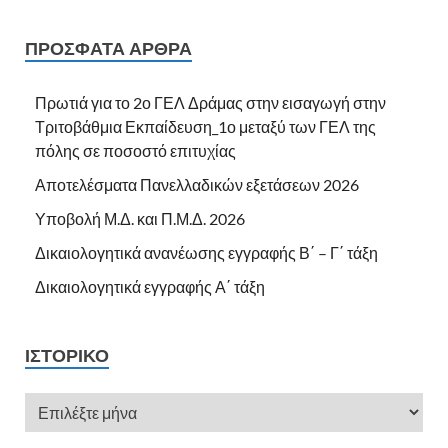
ΠΡΌΣΦΑΤΑ ΆΡΘΡΑ
Πρωτιά για το 2ο ΓΕΛ Δράμας στην εισαγωγή στην
Τριτοβάθμια Εκπαίδευση_1ο μεταξύ των ΓΕΛ της
πόλης σε ποσοστό επιτυχίας
Αποτελέσματα Πανελλαδικών εξετάσεων 2026
Υποβολή Μ.Δ. και Π.Μ.Δ. 2026
Δικαιολογητικά ανανέωσης εγγραφής Β΄ – Γ΄ τάξη
Δικαιολογητικά εγγραφής Α΄ τάξη
ΙΣΤΟΡΙΚΌ