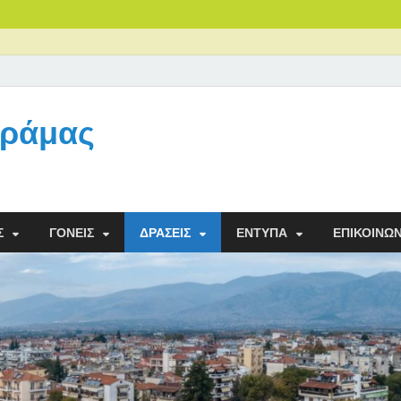
Δράμας
Σ
ΓΟΝΕΊΣ
ΔΡΆΣΕΙΣ
ΈΝΤΥΠΑ
ΕΠΙΚΟΙΝΩΝ