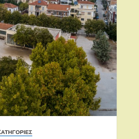
KΑΤΗΓΟΡΊΕΣ