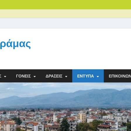
Δράμας
Σ
ΓΟΝΕΊΣ
ΔΡΆΣΕΙΣ
ΈΝΤΥΠΑ
ΕΠΙΚΟΙΝΩΝ