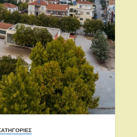
KΑΤΗΓΟΡΊΕΣ