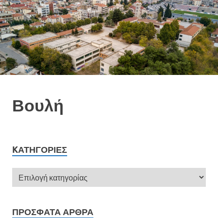
Βουλή
KΑΤΗΓΟΡΊΕΣ
ΠΡΌΣΦΑΤΑ ΆΡΘΡΑ