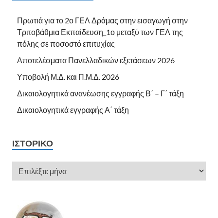
Πρωτιά για το 2ο ΓΕΛ Δράμας στην εισαγωγή στην
Τριτοβάθμια Εκπαίδευση_1ο μεταξύ των ΓΕΛ της
πόλης σε ποσοστό επιτυχίας
Αποτελέσματα Πανελλαδικών εξετάσεων 2026
Υποβολή Μ.Δ. και Π.Μ.Δ. 2026
Δικαιολογητικά ανανέωσης εγγραφής Β΄ – Γ΄ τάξη
Δικαιολογητικά εγγραφής Α΄ τάξη
ΙΣΤΟΡΙΚΌ