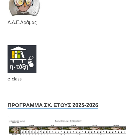
Δ.Δ.Ε.Δράμας
e-class
ΠΡΟΓΡΑΜΜΑ ΣΧ. ΕΤΟΥΣ 2025-2026