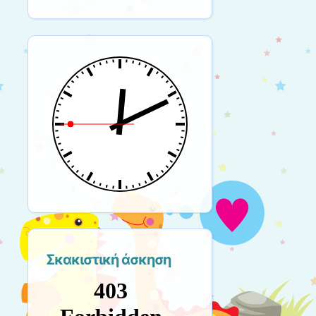
Σκακιστική άσκηση