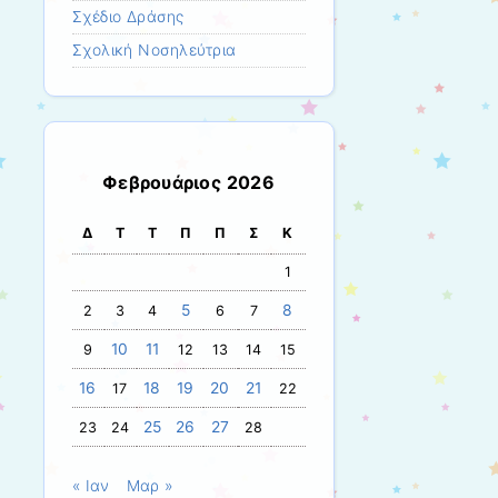
Σχέδιο Δράσης
Σχολική Νοσηλεύτρια
Φεβρουάριος 2026
Δ
Τ
Τ
Π
Π
Σ
Κ
1
5
8
2
3
4
6
7
10
11
9
12
13
14
15
16
18
19
20
21
17
22
25
26
27
23
24
28
« Ιαν
Μαρ »