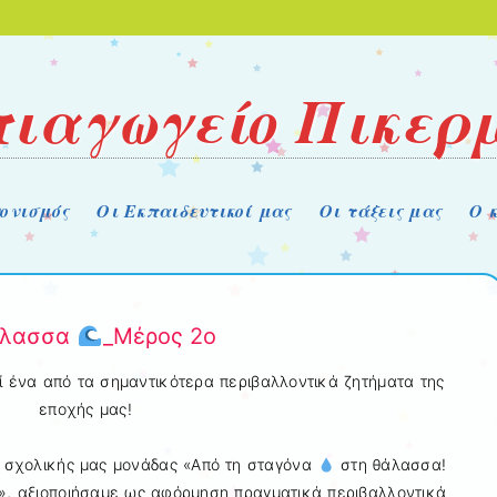
ιαγωγείο Πικερ
ονισμός
Οι Εκπαιδευτικοί μας
Οι τάξεις μας
Ο 
άλασσα
_Μέρος 2ο
ένα από τα σημαντικότερα περιβαλλοντικά ζητήματα της
εποχής μας!
ης σχολικής μας μονάδας «Από τη σταγόνα
στη θάλασσα!
…», αξιοποιήσαμε ως αφόρμηση πραγματικά περιβαλλοντικά