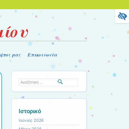
μίου
κήπος μας
Επικοινωνία
Αναζήτηση
Ιστορικό
Ιούνιος 2026