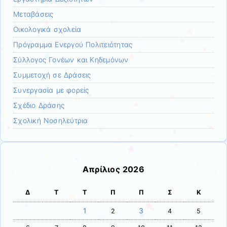
Μεταβάσεις
Οικολογικά σχολεία
Πρόγραμμα Ενεργού Πολιτειότητας
Σύλλογος Γονέων και Κηδεμόνων
Συμμετοχή σε Δράσεις
Συνεργασία με φορείς
Σχέδιο Δράσης
Σχολική Νοσηλεύτρια
Απρίλιος 2026
Δ
Τ
Τ
Π
Π
Σ
Κ
1
3
2
4
5