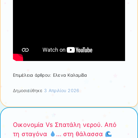
Επιμέλεια άρθρου: Ελενα Καλαμίδα
Δημοσιεύθηκε
3 Απριλίου 2026
Οικονομία Vs Σπατάλη νερού. Από
τη σταγόνα
… στη θάλασσα