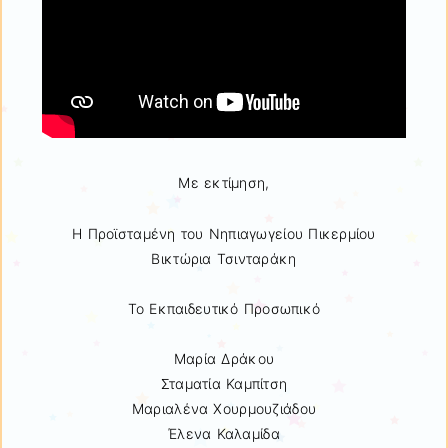
Με εκτίμηση,
Η Προϊσταμένη του Νηπιαγωγείου Πικερμίου
Βικτώρια Τσινταράκη
Το Εκπαιδευτικό Προσωπικό
Μαρία Δράκου
Σταματία Καμπίτση
Μαριαλένα Χουρμουζιάδου
Έλενα Καλαμίδα