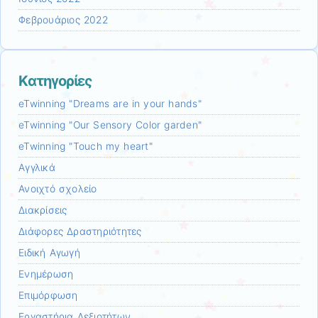
Φεβρουάριος 2022
Kατηγορίες
eTwinning "Dreams are in your hands"
eTwinning "Our Sensory Color garden"
eTwinning "Touch my heart"
Αγγλικά
Ανοιχτό σχολείο
Διακρίσεις
Διάφορες Δραστηριότητες
Ειδική Αγωγή
Ενημέρωση
Επιμόρφωση
Εργαστήρια Δεξιοτήτων