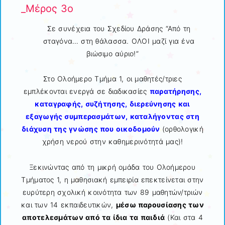
_Μέρος 3ο
Σε συνέχεια του Σχεδίου Δράσης “Από τη
σταγόνα… στη θάλασσα. ΟΛΟΙ μαζί για ένα
βιώσιμο αύριο!”
Στο Ολοήμερο Τμήμα 1, οι μαθητές/τριες
εμπλέκονται ενεργά σε διαδικασίες
παρατήρησης,
καταγραφής, συζήτησης, διερεύνησης και
εξαγωγής συμπερασμάτων, καταλήγοντας στη
διάχυση της γνώσης που οικοδομούν
(ορθολογική
χρήση νερού στην καθημερινότητά μας)!
Ξεκινώντας από τη μικρή ομάδα του Ολοήμερου
Τμήματος 1, η μαθησιακή εμπειρία επεκτείνεται στην
ευρύτερη σχολική κοινότητα των 89 μαθητών/τριών
και των 14 εκπαιδευτικών,
μέσω παρουσίασης των
αποτελεσμάτων από τα ίδια τα παιδιά
(Και στα 4