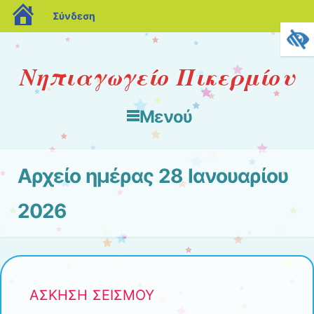
blogs.sch.gr
Σύνδεση
Νηπιαγωγείο Πικερμίου
Μενού
Μετάβαση στο περιεχόμενο
Αρχείο ημέρας
28 Ιανουαρίου
2026
ΑΣΚΗΣΗ ΣΕΙΣΜΟΥ