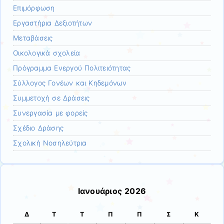
Επιμόρφωση
Εργαστήρια Δεξιοτήτων
Μεταβάσεις
Οικολογικά σχολεία
Πρόγραμμα Ενεργού Πολιτειότητας
Σύλλογος Γονέων και Κηδεμόνων
Συμμετοχή σε Δράσεις
Συνεργασία με φορείς
Σχέδιο Δράσης
Σχολική Νοσηλεύτρια
Ιανουάριος 2026
Δ
Τ
Τ
Π
Π
Σ
Κ