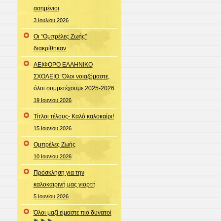
ασημένιοι
3 Ιουλίου 2026
Οι “Ομπρέλες Ζωής”
διακρίθηκαν
ΑΕΙΦΟΡΟ ΕΛΛΗΝΙΚΟ
ΣΧΟΛΕΙΟ: Όλοι νοιαζόμαστε,
όλοι συμμετέχουμε 2025-2026
19 Ιουνίου 2026
Τίτλοι τέλους- Καλό καλοκαίρι!
15 Ιουνίου 2026
Ομπρέλες Ζωής
10 Ιουνίου 2026
Πρόσκληση για την
καλοκαιρινή μας γιορτή
5 Ιουνίου 2026
Όλοι μαζί είμαστε πιο δυνατοί