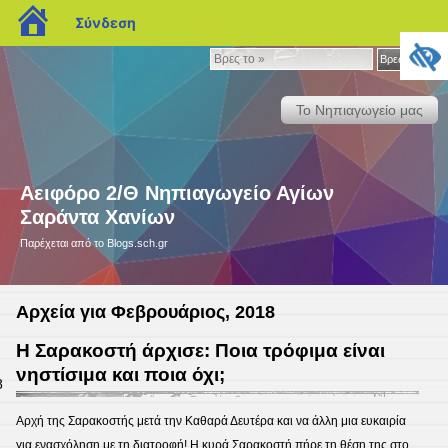
blogs.sch.gr
Σύνδεση
Βρες
Βρες το »
το
»
Το Νηπιαγωγείο μας
Αειφόρο 2/Θ Νηπιαγωγείο Αγίων
Σαράντα Χανίων
Παρέχεται από το Blogs.sch.gr
Αρχεία για Φεβρουάριος, 2018
Η Σαρακοστή άρχισε: Ποια τρόφιμα είναι
νηστίσιμα και ποια όχι;
8
Αρχή της Σαρακοστής μετά την Καθαρά Δευτέρα και να άλλη μια ευκαιρία
για ενασχόληση με τη διατροφή! Η κυρά Σαρακοστή πήρε τη θέση της στο