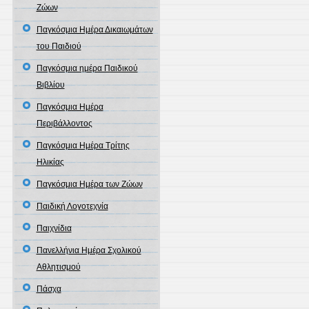
Ζώων
Παγκόσμια Ημέρα Δικαιωμάτων
του Παιδιού
Παγκόσμια ημέρα Παιδικού
Βιβλίου
Παγκόσμια Ημέρα
Περιβάλλοντος
Παγκόσμια Ημέρα Τρίτης
Ηλικίας
Παγκόσμια Ημέρα των Ζώων
Παιδική Λογοτεχνία
Παιχνίδια
Πανελλήνια Ημέρα Σχολικού
Αθλητισμού
Πάσχα