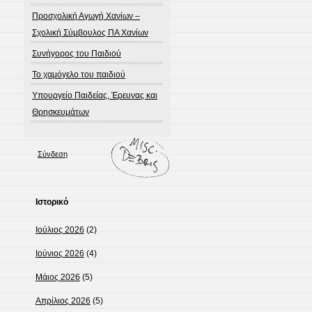
Προσχολική Αγωγή Χανίων –
Σχολική Σύμβουλος ΠΑ Χανίων
Συνήγορος του Παιδιού
Το χαμόγελο του παιδιού
Υπουργείο Παιδείας, Έρευνας και
Θρησκευμάτων
Σύνδεση
Ιστορικό
Ιούλιος 2026
(2)
Ιούνιος 2026
(4)
Μάιος 2026
(5)
Απρίλιος 2026
(5)