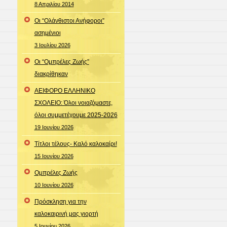
8 Απριλίου 2014
Οι “Ολάνθιστοι Ανήφοροι”
ασημένιοι
3 Ιουλίου 2026
Οι “Ομπρέλες Ζωής”
διακρίθηκαν
ΑΕΙΦΟΡΟ ΕΛΛΗΝΙΚΟ
ΣΧΟΛΕΙΟ: Όλοι νοιαζόμαστε,
όλοι συμμετέχουμε 2025-2026
19 Ιουνίου 2026
Τίτλοι τέλους- Καλό καλοκαίρι!
15 Ιουνίου 2026
Ομπρέλες Ζωής
10 Ιουνίου 2026
Πρόσκληση για την
καλοκαιρινή μας γιορτή
5 Ιουνίου 2026