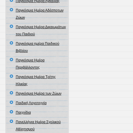
Παγκόσμια Ημέρα Αγκαλιάς
Παγκόσμια Ημέρα Αδέσποτων
Ζώων
Παγκόσμια Ημέρα Δικαιωμάτων
του Παιδιού
Παγκόσμια ημέρα Παιδικού
Βιβλίου
Παγκόσμια Ημέρα
Περιβάλλοντος
Παγκόσμια Ημέρα Τρίτης
Ηλικίας
Παγκόσμια Ημέρα των Ζώων
Παιδική Λογοτεχνία
Παιχνίδια
Πανελλήνια Ημέρα Σχολικού
Αθλητισμού