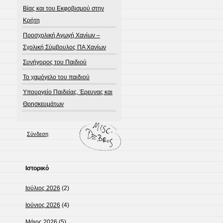
Βίας και του Εκφοβισμού στην
Κρήτη
Προσχολική Αγωγή Χανίων –
Σχολική Σύμβουλος ΠΑ Χανίων
Συνήγορος του Παιδιού
Το χαμόγελο του παιδιού
Υπουργείο Παιδείας, Έρευνας και
Θρησκευμάτων
Σύνδεση
Ιστορικό
Ιούλιος 2026
(2)
Ιούνιος 2026
(4)
Μάιος 2026
(5)