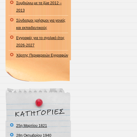
Συμβιώνω με τα ζώα 2012 –
2013
Σύνδεσμοι χρήσιμοι για γονείς
και εκπαιδευτικούς
Εγγραφές για το σχολικό έτος
2026-2027
Χάρτης Περιφερειών Εγγραφών
25η Μαρτίου 1821
28η Οκτωβρίου 1940