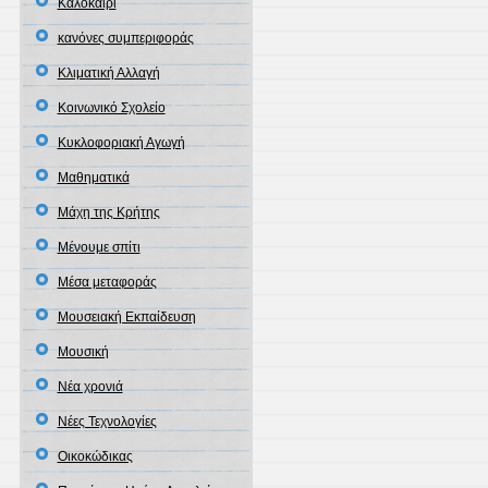
Καλοκαίρι
κανόνες συμπεριφοράς
Κλιματική Αλλαγή
Κοινωνικό Σχολείο
Κυκλοφοριακή Αγωγή
Μαθηματικά
Μάχη της Κρήτης
Μένουμε σπίτι
Μέσα μεταφοράς
Μουσειακή Εκπαίδευση
Μουσική
Νέα χρονιά
Νέες Τεχνολoγίες
Οικοκώδικας