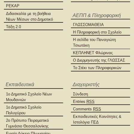
PEKAP
Διδασκαλία με τη βοήθεια
ΑΕΠΠ & Πληροφορική
Νέων Μέσων στο Δημοτικό
ΓΛΩΣΣΟΜΑΘΕΙΑ
Τάξη 2.0
Η Πληροφορική στο Σχολείο
Η σελίδα του Παναγιώτη
Τσιωτάκη
ΚΕΠΛΗΝΕΤ Φλώρινας
Ο Διερμηνευτής της ΓΛΩΣΣΑΣ
Το Στέκι των Πληροφορικών
Εκπαιδευτικά
Διαχειριστής
1ο Δημοτικό Σχολείο Νέων
Σύνδεση
Μουδανιών
Entries
RSS
1ο Δημοτικό Σχολείο
Comments
RSS
Πολυγύρου
Εκπαιδευτικές Κοινότητες &
2ο Πρότυπο Πειραματικό
Ιστολόγια ΠΣΔ
Γυμνάσιο Θεσσαλονίκης
Ενιαίο Λύκειο Πλωμαρίου