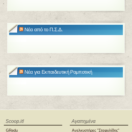
Νέα από το Π.Σ.Δ.
Νέα για Εκπαιδευτική Ρομποτική
Scoop.it!
Αγαπημένα
GRedu
Ανελκυστήρες "Σταφυλίδης"