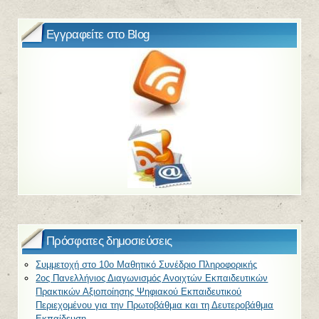
Εγγραφείτε στο Blog
Πρόσφατες δημοσιεύσεις
Συμμετοχή στο 10ο Μαθητικό Συνέδριο Πληροφορικής
2ος Πανελλήνιος Διαγωνισμός Ανοιχτών Εκπαιδευτικών
Πρακτικών Αξιοποίησης Ψηφιακού Εκπαιδευτικού
Περιεχομένου για την Πρωτοβάθμια και τη Δευτεροβάθμια
Εκπαίδευση