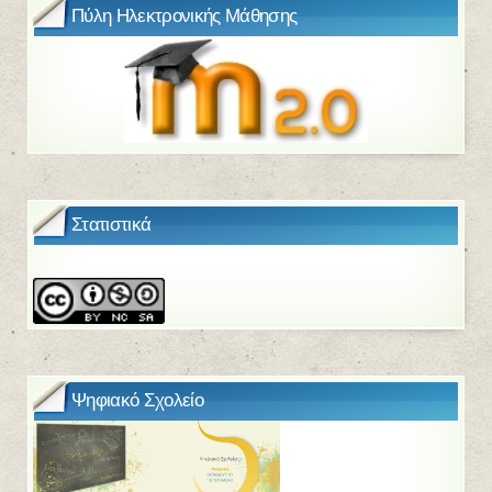
Πύλη Ηλεκτρονικής Μάθησης
Στατιστικά
Ψηφιακό Σχολείο