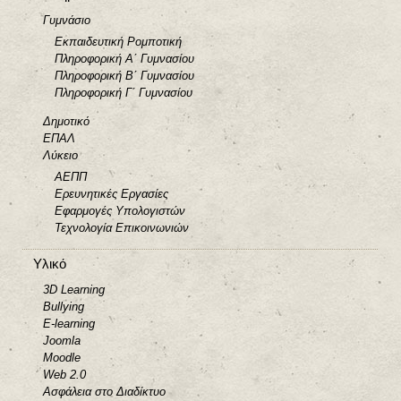
Γυμνάσιο
Εκπαιδευτική Ρομποτική
Πληροφορική Α΄ Γυμνασίου
Πληροφορική Β΄ Γυμνασίου
Πληροφορική Γ΄ Γυμνασίου
Δημοτικό
ΕΠΑΛ
Λύκειο
ΑΕΠΠ
Ερευνητικές Εργασίες
Εφαρμογές Υπολογιστών
Τεχνολογία Επικοινωνιών
Υλικό
3D Learning
Bullying
E-learning
Joomla
Moodle
Web 2.0
Ασφάλεια στο Διαδίκτυο