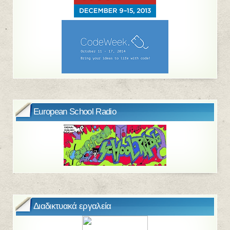
European School Radio
Διαδικτυακά εργαλεία