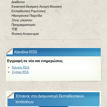
Διαδίκτυο
Εικαστικά-Θεατρική Αγωγή-Μουσική
Εκπαιδευτική Ρομποτική
Ηλεκτρονικά Παιχνίδια
Ξένες γλώσσες
Προγραμματισμός
ΤΠΕ
Φυσική-Αστρονομία
Κανάλια RSS
Εγγραφή σε νέα και ενημερώσεις
Κανάλι RSS
Σχόλια RSS
Έπαινος στο Διαγωνισμό Εκπαιδευτικών
Ιστότοπων