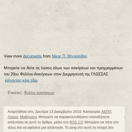
View more
documents
from
Νίκος Π. Μιχαηλίδης
.
Μπορείτε να δείτε τις λύσεις όλων των ασκήσεων και προγραμμάτων
του 20ου Φύλλου Ασκήσεων στον Διερμηνευτή της ΓΛΩΣΣΑΣ
κάνοντας κλικ εδώ
.
Ετικέτες:
Φύλλα ασκήσεων
Αναρτήθηκε στις: Δευτέρα 13 Δεκεμβρίου 2010. Κατηγορία:
ΑΕΠΠ
,
Λύκειο
,
Μαθήματα
. Μπορείτε να παρακολουθήσετε οποιαδήποτε
απάντηση σε αυτό το άρθρο, μέσω του
RSS 2.0
. Μπορείτε να πάτε στο
τέλος και να αφήσετε μια απάντηση. Το ping στο αυτή τη στιγμή δεν