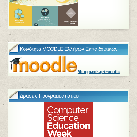
Κοινότητα MOODLE Ελλήνων Εκπαιδευτικών
//blogs.sch.gr/moodle
Δράσεις Προγραμματισμού