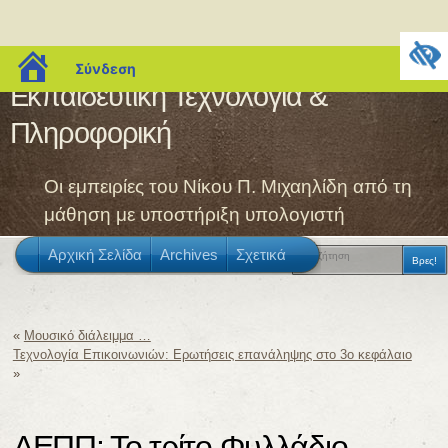
blogs.sch.gr
Σύνδεση
Εκπαιδευτική Τεχνολογία &
Πληροφορική
Οι εμπειρίες του Νίκου Π. Μιχαηλίδη από τη
μάθηση με υποστήριξη υπολογιστή
Αρχική Σελίδα
Archives
Σχετικά
«
Μουσικό διάλειμμα …
Τεχνολογία Επικοινωνιών: Ερωτήσεις επανάληψης στο 3ο κεφάλαιο
»
ΑΕΠΠ: Το τρίτο Φυλλάδιο