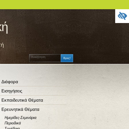
κή
τή
Διάφορα
Εισηγήσεις
Εκπαιδευτικά Θέματα
Ερευνητικά Θέματα
Ημερίδες-Σεμινάρια
Περιοδικά
Συνέδρια