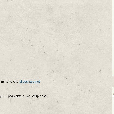
Δείτε το στο
slideshare.net
., Ιφιγένειας Κ. και Αθηνάς Λ.