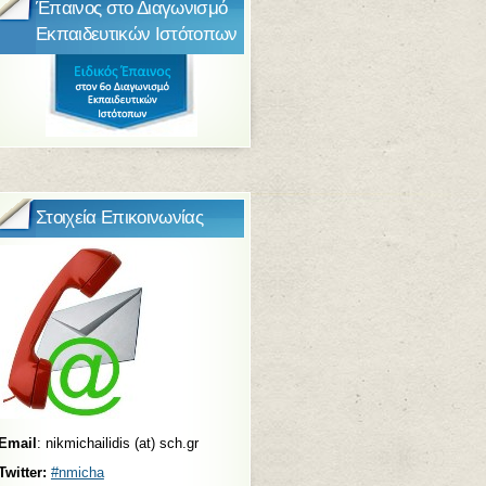
Έπαινος στο Διαγωνισμό
Εκπαιδευτικών Ιστότοπων
Στοιχεία Επικοινωνίας
Email
: nikmichailidis (at) sch.gr
Twitter:
#nmicha