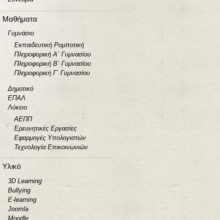
Μαθήματα
Γυμνάσιο
Εκπαιδευτική Ρομποτική
Πληροφορική Α΄ Γυμνασίου
Πληροφορική Β΄ Γυμνασίου
Πληροφορική Γ΄ Γυμνασίου
Δημοτικό
ΕΠΑΛ
Λύκειο
ΑΕΠΠ
Ερευνητικές Εργασίες
Εφαρμογές Υπολογιστών
Τεχνολογία Επικοινωνιών
Υλικό
3D Learning
Bullying
E-learning
Joomla
Moodle