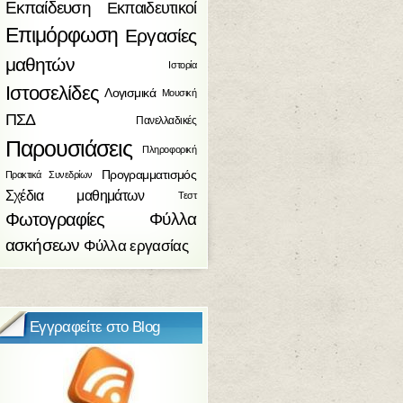
Εκπαίδευση
Εκπαιδευτικοί
Επιμόρφωση
Εργασίες
μαθητών
Ιστορία
Ιστοσελίδες
Λογισμικά
Μουσική
ΠΣΔ
Πανελλαδικές
Παρουσιάσεις
Πληροφορική
Προγραμματισμός
Πρακτικά Συνεδρίων
Σχέδια μαθημάτων
Τεστ
Φωτογραφίες
Φύλλα
ασκήσεων
Φύλλα εργασίας
Εγγραφείτε στο Blog