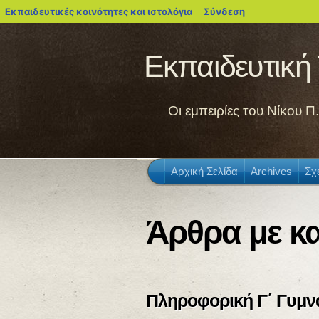
blogs.sch.gr
Εκπαιδευτικές κοινότητες και ιστολόγια
Σύνδεση
Εκπαιδευτική
Οι εμπειρίες του Νίκου 
Αρχική Σελίδα
Archives
Σχ
Άρθρα με κ
Πληροφορική Γ΄ Γυμνα