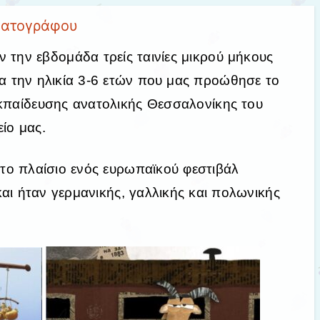
ματογράφου
την εβδομάδα τρείς ταινίες μικρού μήκους
ια την ηλικία 3-6 ετών που μας προώθησε το
εκπαίδευσης ανατολικής Θεσσαλονίκης του
είο μας.
 στο πλαίσιο ενός ευρωπαϊκού φεστιβάλ
αι ήταν γερμανικής, γαλλικής και πολωνικής