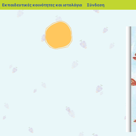
blogs.sch.gr
Εκπαιδευτικές κοινότητες και ιστολόγια
Σύνδεση