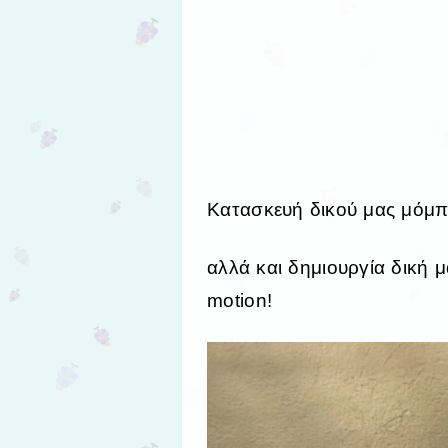
Κατασκευή δικού μας μόμπι
αλλά και δημιουργία δική μ
motion!
Πρόγραμμα
Αναπαραγωγής
Βίντεο