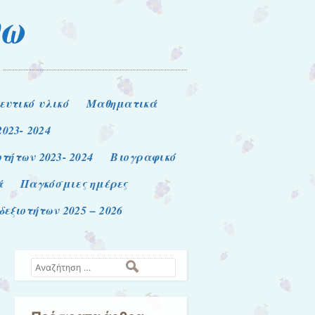
νω
ευτικό υλικό
Μαθηματικά
2023- 2024
τήτων 2023- 2024
Βιογραφικό
ά
Παγκόσμιες ημέρες
εξιοτήτων 2025 – 2026
Αναζήτηση