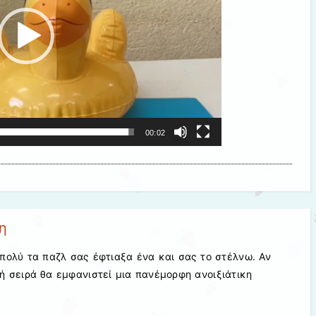
00:02
η
πολύ τα παζλ σας έφτιαξα ένα και σας το στέλνω. Αν
ή σειρά θα εμφανιστεί μια πανέμορφη ανοιξιάτικη