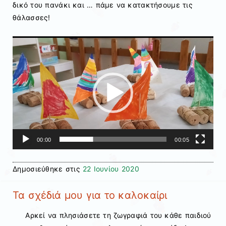
δικό του πανάκι και … πάμε να κατακτήσουμε τις
θάλασσες!
Πρόγραμμα
Αναπαραγωγής
Βίντεο
00:00
00:05
Δημοσιεύθηκε στις
22 Ιουνίου 2020
Τα σχέδιά μου για το καλοκαίρι
Αρκεί να πλησιάσετε τη ζωγραφιά του κάθε παιδιού