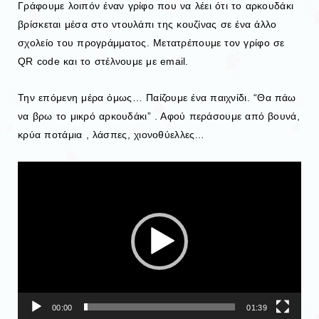
Γράφουμε λοιπόν έναν γρίφο που να λέει ότι το αρκουδάκι
βρίσκεται μέσα στο ντουλάπι της κουζίνας σε ένα άλλο
σχολείο του προγράμματος. Μετατρέπουμε τον γρίφο σε
QR code και το στέλνουμε με email.
Την επόμενη μέρα όμως… Παίζουμε ένα παιχνίδι. “Θα πάω
να βρω το μικρό αρκουδάκι” . Αφού περάσουμε από βουνά,
κρύα ποτάμια , λάσπες, χιονοθύελλες…
Πρόγραμμα
Αναπαραγωγής
Βίντεο
00:00
01:39