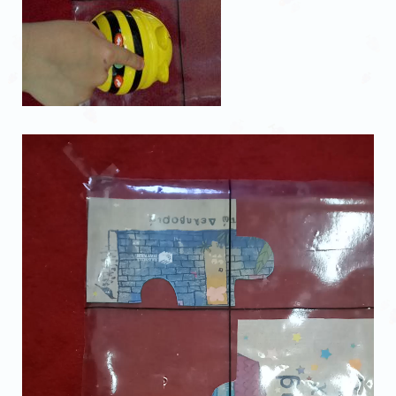
Πρόγραμμα
Αναπαραγωγής
Βίντεο