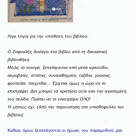
Λίγα λόγια για την υπόθεση του βιβλίου:
Ο Σοφοκλής διαλέγει ένα βιβλίο από τη δανειστική
βιβλιοθήκη.
Μόλις το ανοίγει, ξεπετάγονται από μέσα αρκούδοι,
ακροβάτες, ιππότες, συναισθήματα, ταξίδια, γνώσεις,
φαντασία, παιχνίδια… Έρχεται όμως η ώρα να το
επιστρέψει. Δεν μπορεί να κρατήσει ούτε καν την αγαπημένη
του σελίδα. Πρέπει να το επιστρέψει ΟΛΟ!
Ή μήπως όχι; (Από την παρουσίαση στο οπισθόφυλλο του
βιβλίου)
Καθώς όμως ξεπετάγονται οι ήρωες του παραμυθιού μας