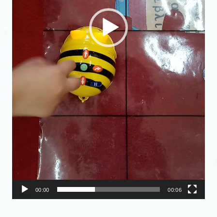
00:00
00:06