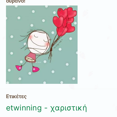
ουρανό!
Ετικέτες
etwinning - χαριστική