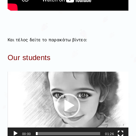
Και τέλος δείτε το παρακάτω βίντεο:
Our students
Πρόγραμμα
Αναπαραγωγής
Βίντεο
00:00
01:26