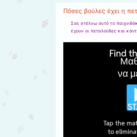
Πόσες βούλες έχει η πε
Σας στέλνω αυτό το παιχνιδάκ
έχουν οι πεταλούδες και κάντ