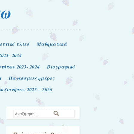
νω
ευτικό υλικό
Μαθηματικά
2023- 2024
τήτων 2023- 2024
Βιογραφικό
ά
Παγκόσμιες ημέρες
εξιοτήτων 2025 – 2026
Αναζήτηση