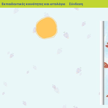
blogs.sch.gr
Εκπαιδευτικές κοινότητες και ιστολόγια
Σύνδεση