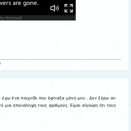
0
 έχω ένα παιχνίδι που έφτιαξα μόνη μου . Δεν ξέρω αν
ό μια επανάληψη τους αριθμούς. Είμαι σίγουρη ότι τους