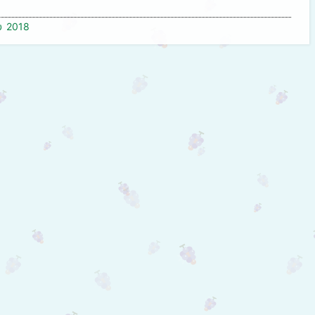
υ 2018