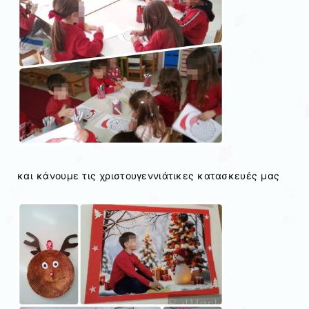
και κάνουμε τις χριστουγεννιάτικες κατασκευές μας