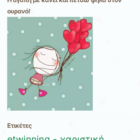
Η αγάπη με κάνει και πετάω ψηλά στον
ουρανό!
Ετικέτες
etwinning - χαριστική