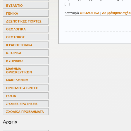
[…]
ΒΥΖΑΝΤΙΟ
Κατηγορία
ΘΕΟΛΟΓΙΚΑ
|
Δε βρέθηκαν σχόλι
ΓΕΝΙΚΑ
ΔΕΣΠΟΤΙΚΕΣ ΓΙΟΡΤΕΣ
ΘΕΟΛΟΓΙΚΑ
ΘΕΟΤΟΚΟΣ
ΙΕΡΑΠΟΣΤΟΛΙΚΑ
ΙΣΤΟΡΙΚΑ
ΚΥΠΡΙΑΚΟ
ΜΑΘΗΜΑ
ΘΡΗΣΚΕΥΤΙΚΩΝ
ΜΑΚΕΔΟΝΙΚΟ
ΟΡΘΟΔΟΞΑ ΒΙΝΤΕΟ
ΡΩΣΙΑ
ΣΥΧΝΕΣ ΕΡΩΤΗΣΕΙΣ
ΣΧΟΛΙΚΑ ΠΡΟΒΛΗΜΑΤΑ
Αρχεία