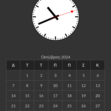
Οκτώβριος 2024
Δ
Τ
Τ
Π
Π
Σ
Κ
1
2
3
4
5
6
7
8
9
10
11
12
13
14
15
16
17
18
19
20
21
22
23
24
25
26
27