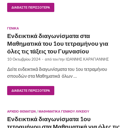
ΔΙΑΒΆΣΤΕ ΠΕΡΙΣΣΌΤΕΡΑ
ΓΕΝΙΚΆ
Ενδεικτικά διαγωνίσματα στα
Μαθηματικά του 1ου τετραμήνου για
όλες τις τάξεις του Γυμνασίου
10 Οκτωβρίου 2024
-
από τον/την
ΙΩΑΝΝΗΣ ΚΑΡΑΓΙΑΝΝΗΣ
Δείτε ενδεικτικά διαγωνίσματα του 1ου τετραμήνου
σπουδών στα Μαθηματικά όλων …
ΔΙΑΒΆΣΤΕ ΠΕΡΙΣΣΌΤΕΡΑ
ΑΡΧΕΙΟ ΘΕΜΑΤΩΝ
/
ΜΑΘΗΜΑΤΙΚΆ ΓΕΝΙΚΟΎ ΛΥΚΕΊΟΥ
Ενδεικτικά διαγωνίσματα 1ου
τετραμήνου στα Μαθηματικά για όλες τις