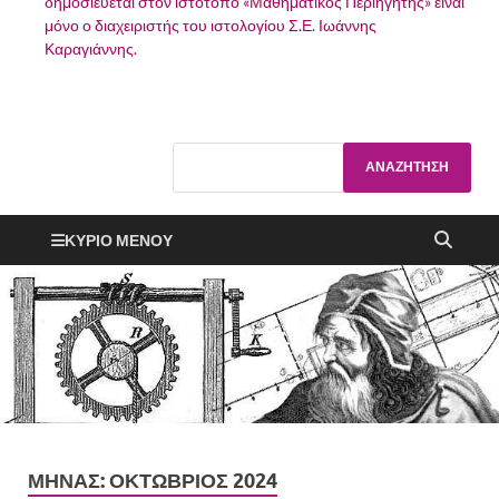
δημοσιεύεται στον ιστότοπο «Μαθηματικός Περιηγητής» είναι
μόνο ο διαχειριστής του ιστολογίου Σ.Ε. Ιωάννης
Καραγιάννης.
ΚΎΡΙΟ ΜΕΝΟΎ
ΜΉΝΑΣ:
ΟΚΤΏΒΡΙΟΣ 2024