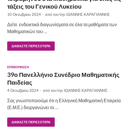
τάξεις του Γενικού Λυκείου
10 Οκτωβρίου 2024
-
από τον/την
ΙΩΑΝΝΗΣ ΚΑΡΑΓΙΑΝΝΗΣ
Δείτε ενδεικτικά διαγωνίσματα σε όλα τα μαθήματα των
Μαθηματικών του …
ΔΙΑΒΆΣΤΕ ΠΕΡΙΣΣΌΤΕΡΑ
ΕΠΙΜΟΡΦΩΣΗ
39ο Πανελλήνιο Συνέδριο Μαθηματικής
Παιδείας
4 Οκτωβρίου 2024
-
από τον/την
ΙΩΑΝΝΗΣ ΚΑΡΑΓΙΑΝΝΗΣ
Σας γνωστοποιούμε ότι η Ελληνική Μαθηματική Εταιρεία
(Ε.Μ.Ε.) διοργανώνει το …
ΔΙΑΒΆΣΤΕ ΠΕΡΙΣΣΌΤΕΡΑ