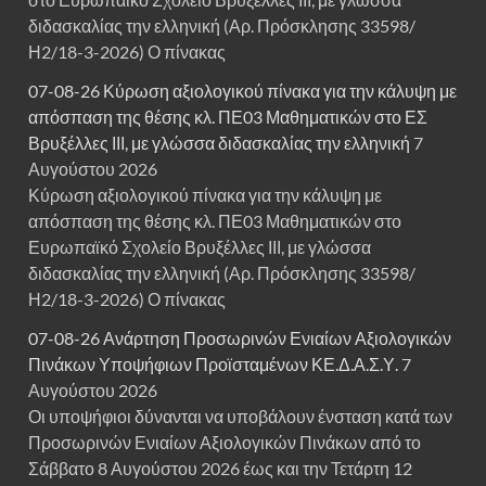
διδασκαλίας την ελληνική (Αρ. Πρόσκλησης 33598/
Η2/18-3-2026) Ο πίνακας
07-08-26 Κύρωση αξιολογικού πίνακα για την κάλυψη με
απόσπαση της θέσης κλ. ΠΕ03 Μαθηματικών στο ΕΣ
Βρυξέλλες ΙΙΙ, με γλώσσα διδασκαλίας την ελληνική
7
Αυγούστου 2026
Κύρωση αξιολογικού πίνακα για την κάλυψη με
απόσπαση της θέσης κλ. ΠΕ03 Μαθηματικών στο
Ευρωπαϊκό Σχολείο Βρυξέλλες ΙΙΙ, με γλώσσα
διδασκαλίας την ελληνική (Αρ. Πρόσκλησης 33598/
Η2/18-3-2026) Ο πίνακας
07-08-26 Ανάρτηση Προσωρινών Ενιαίων Αξιολογικών
Πινάκων Υποψήφιων Προϊσταμένων ΚΕ.Δ.Α.Σ.Υ.
7
Αυγούστου 2026
Οι υποψήφιοι δύνανται να υποβάλουν ένσταση κατά των
Προσωρινών Ενιαίων Αξιολογικών Πινάκων από το
Σάββατο 8 Αυγούστου 2026 έως και την Τετάρτη 12