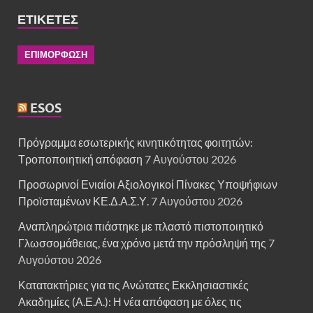
ΕΤΙΚΈΤΕΣ
ΕΠΙΜΟΡΦΩΣΗ
ESOS
Πρόγραμμα εσωτερικής κινητικότητας φοιτητών:
Τροποποιητική απόφαση
7 Αυγούστου 2026
Προσωρινοί Ενιαίοι Αξιολογικοί Πίνακες Υποψήφιων
Προϊσταμένων ΚΕ.Δ.Α.Σ.Υ.
7 Αυγούστου 2026
Αναπληρώτρια πιάστηκε με πλαστό πιστοποιητικό
Γλωσσομάθειας, ένα χρόνο μετά την πρόσληψή της
7
Αυγούστου 2026
Κατατακτήριες για τις Ανώτατες Εκκλησιαστικές
Ακαδημίες (Α.Ε.Α.): Η νέα απόφαση με όλες τις