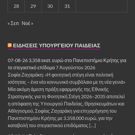
28
29
30
31
« Σεπ
Νοέ »
ΕΙΔΉΣΕΙΣ ΥΠΟΥΡΓΕΊΟΥ ΠΑΙΔΕΊΑΣ
07-08-26 3,358 εκατ. ευρώ στο Πανεπιστήμιο Κρήτης για
το στεγαστικό επίδομα
7 Αυγούστου 2026
Σοφία Ζαχαράκη: «Η φοιτητική στέγη είναι πολιτική
ισότητας – ένα νέο κοινωνικό συμβόλαιο με τη νέα γενιά»
Μία ακόμη άμεση πράξη εφαρμογής της Εθνικής
Στρατηγικής για τη Φοιτητική Στέγη 2026–2035 αποτελεί
η απόφαση της Υπουργού Παιδείας, Θρησκευμάτων και
Αθλητισμού, Σοφίας Ζαχαράκη για επιχορήγηση του
Πανεπιστημίου Κρήτης με 3.358.000 ευρώ, για την
καταβολή του στεγαστικού επιδόματος […]