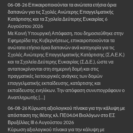
06-08-26 Επικαιροποιούνται τα ανώτατα ετήσια όρια
δαπανών για τις Σχολές Ανώτερης Επαγγελματικής
Κατάρτισης και τα Σχολεία Δεύτερης Ευκαιρίας
6
Αυγούστου 2026
Με Κοινή Υπουργική Απόφαση, που δημοσιεύθηκε στην
Εφημερίδα της Κυβερνήσεως, επικαιροποιούνται τα
ανώτατα ετήσια όρια δαπανών ανά κατηγορία για τις
Σχολές Ανώτερης Επαγγελματικής Κατάρτισης (Σ.Α.Ε.Κ.)
και τα Σχολεία Δεύτερης Ευκαιρίας (Σ.Δ.Ε.), ώστε να
ανταποκρίνονται στη σημερινή δομή και στις
πραγματικές λειτουργικές ανάγκες των δομών
επαγγελματικής εκπαίδευσης, κατάρτισης και
εκπαίδευσης ενηλίκων. Την απόφαση συνυπογράφουν ο
Αναπληρωτής […]
06-08-26 Κύρωση αξιολογικού πίνακα για την κάλυψη με
απόσπαση της θέσης κλ. ΠΕ04.04 Βιολόγων στο ΕΣ
Βρυξέλλες ΙΙΙ
6 Αυγούστου 2026
Κύρωση αξιολογικού πίνακα για την κάλυψη με