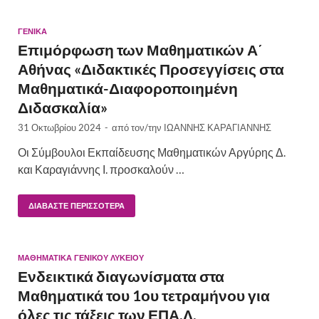
ΓΕΝΙΚΆ
Επιμόρφωση των Μαθηματικών Α΄
Αθήνας «Διδακτικές Προσεγγίσεις στα
Μαθηματικά-Διαφοροποιημένη
Διδασκαλία»
31 Οκτωβρίου 2024
-
από τον/την
ΙΩΑΝΝΗΣ ΚΑΡΑΓΙΑΝΝΗΣ
Οι Σύμβουλοι Εκπαίδευσης Μαθηματικών Αργύρης Δ.
και Καραγιάννης Ι. προσκαλούν …
ΔΙΑΒΆΣΤΕ ΠΕΡΙΣΣΌΤΕΡΑ
ΜΑΘΗΜΑΤΙΚΆ ΓΕΝΙΚΟΎ ΛΥΚΕΊΟΥ
Ενδεικτικά διαγωνίσματα στα
Μαθηματικά του 1ου τετραμήνου για
όλες τις τάξεις των ΕΠΑ.Λ.