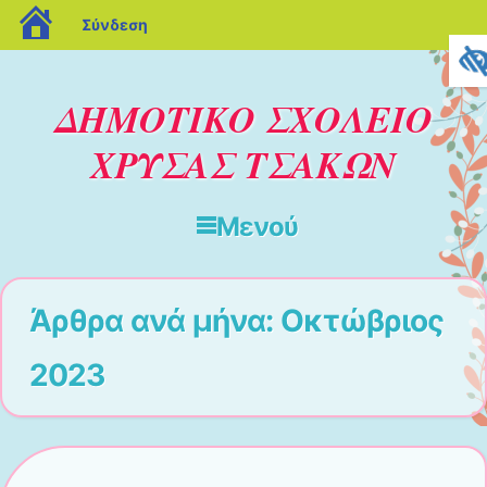
blogs.sch.gr
Σύνδεση
ΔΗΜΟΤΙΚΟ ΣΧΟΛΕΙΟ
ΧΡΥΣΑΣ ΤΣΑΚΩΝ
Μενού
Μετάβαση στο περιεχόμενο
Άρθρα ανά μήνα:
Οκτώβριος
2023