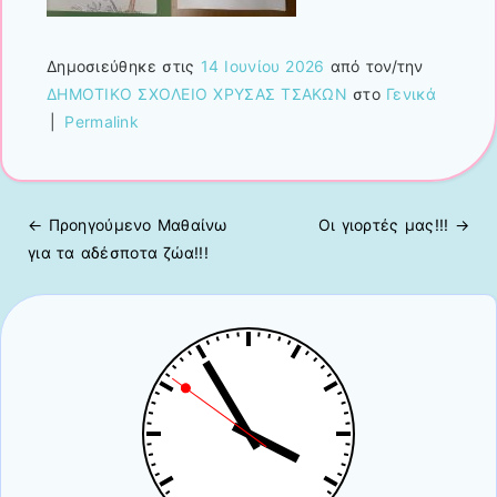
Δημοσιεύθηκε στις
14 Ιουνίου 2026
από τον/την
ΔΗΜΟΤΙΚΟ ΣΧΟΛΕΙΟ ΧΡΥΣΑΣ ΤΣΑΚΩΝ
στο
Γενικά
|
Permalink
← Προηγούμενo
Μαθαίνω
Οι γιορτές μας!!!
→
Πλοήγηση άρθρων
για τα αδέσποτα ζώα!!!