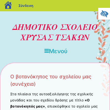
blogs.sch.gr
Σύνδεση
ΔΗΜΟΤΙΚΟ ΣΧΟΛΕΙΟ
ΧΡΥΣΑΣ ΤΣΑΚΩΝ
Μενού
Μετάβαση στο περιεχόμενο
Ο βοτανόκηπος του σχολείου μας
(συνέχεια)
Στα πλαίσια της αυτοαξιολόγησης της σχολικής
μονάδας και του σχεδίου δράσης με τίτλο
«Ο
βοτανόκηπός μας»
, επισκέφθηκε το σχολείο μας