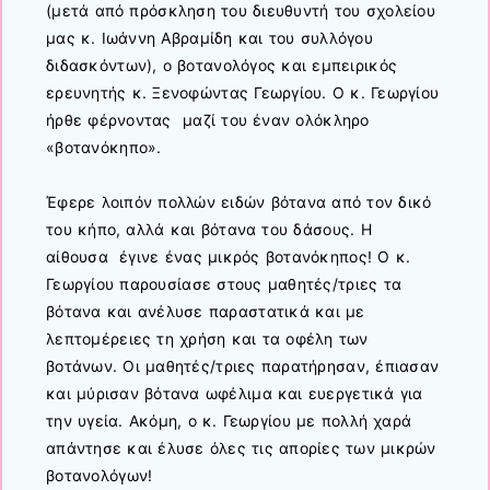
(μετά από πρόσκληση του διευθυντή του σχολείου
μας κ. Ιωάννη Αβραμίδη και του συλλόγου
διδασκόντων), ο βοτανολόγος και εμπειρικός
ερευνητής κ. Ξενοφώντας Γεωργίου. Ο κ. Γεωργίου
ήρθε φέρνοντας μαζί του έναν ολόκληρο
«βοτανόκηπο».
Έφερε λοιπόν πολλών ειδών βότανα από τον δικό
του κήπο, αλλά και βότανα του δάσους. Η
αίθουσα έγινε ένας μικρός βοτανόκηπος! Ο κ.
Γεωργίου παρουσίασε στους μαθητές/τριες τα
βότανα και ανέλυσε παραστατικά και με
λεπτομέρειες τη χρήση και τα οφέλη των
βοτάνων. Οι μαθητές/τριες παρατήρησαν, έπιασαν
και μύρισαν βότανα ωφέλιμα και ευεργετικά για
την υγεία. Ακόμη, ο κ. Γεωργίου με πολλή χαρά
απάντησε και έλυσε όλες τις απορίες των μικρών
βοτανολόγων!