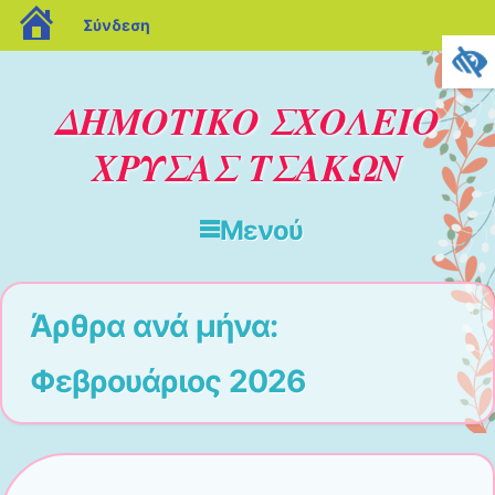
blogs.sch.gr
Σύνδεση
ΔΗΜΟΤΙΚΟ ΣΧΟΛΕΙΟ
ΧΡΥΣΑΣ ΤΣΑΚΩΝ
Μενού
Μετάβαση στο περιεχόμενο
Άρθρα ανά μήνα:
Φεβρουάριος 2026