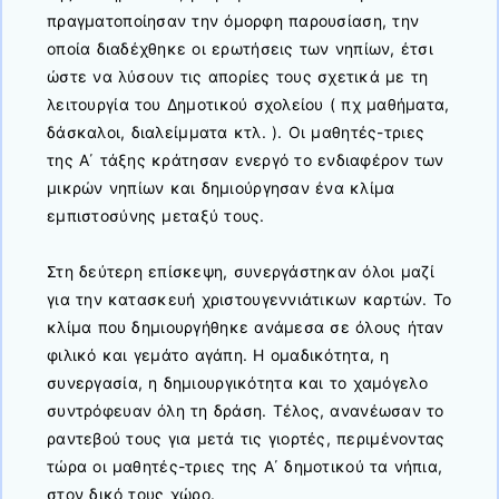
πραγματοποίησαν την όμορφη παρουσίαση, την
οποία διαδέχθηκε οι ερωτήσεις των νηπίων, έτσι
ώστε να λύσουν τις απορίες τους σχετικά με τη
λειτουργία του Δημοτικού σχολείου ( πχ μαθήματα,
δάσκαλοι, διαλείμματα κτλ. ). Οι μαθητές-τριες
της Α΄ τάξης κράτησαν ενεργό το ενδιαφέρον των
μικρών νηπίων και δημιούργησαν ένα κλίμα
εμπιστοσύνης μεταξύ τους.
Στη δεύτερη επίσκεψη, συνεργάστηκαν όλοι μαζί
για την κατασκευή χριστουγεννιάτικων καρτών. Το
κλίμα που δημιουργήθηκε ανάμεσα σε όλους ήταν
φιλικό και γεμάτο αγάπη. Η ομαδικότητα, η
συνεργασία, η δημιουργικότητα και το χαμόγελο
συντρόφευαν όλη τη δράση. Τέλος, ανανέωσαν το
ραντεβού τους για μετά τις γιορτές, περιμένοντας
τώρα οι μαθητές-τριες της Α΄ δημοτικού τα νήπια,
στον δικό τους χώρο.