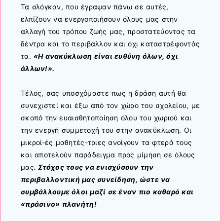
Τα σλόγκαν, που έγραψαν πάνω σε αυτές,
ελπίζουν να ενεργοποιήσουν όλους μας στην
αλλαγή του τρόπου ζωής μας, προστατεύοντας τα
δέντρα και το περιβάλλον και όχι καταστρέφοντάς
τα.
«Η ανακύκλωση είναι ευθύνη όλων, όχι
άλλων!».
Τέλος, σας υποσχόμαστε πως η δράση αυτή θα
συνεχιστεί και έξω από τον χώρο του σχολείου, με
σκοπό την ευαισθητοποίηση όλου του χωριού και
την ενεργή συμμετοχή του στην ανακύκλωση. Οι
μικροί-ές μαθητές-τριες ανοίγουν τα φτερά τους
και αποτελούν παράδειγμα προς μίμηση σε όλους
μας
. Στόχος τους να ενισχύσουν την
περιβαλλοντική μας συνείδηση, ώστε να
συμβάλλουμε όλοι μαζί σε έναν πιο καθαρό και
«πράσινο» πλανήτη!