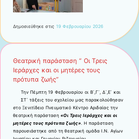
Δημοσιεύθηκε στις
19 Φεβρουαρίου 2026
Θεατρική παράσταση ” Οι Τρεις
Ιεράρχες και οι μητέρες τους
πρότυπα ζωής”
Την Πέμπτη 19 Φεβρουαρίου οι Β΄,Γ΄, Δ΄,Ε΄ και
ΣΤ΄ τάξεις του σχολείου μας παρακολούθησαν
στο Ξενιτίδειο Πνευματικό Κέντρο Αριδαίας την
θεατρική παράσταση
«Οι Τρεις Ιεράρχες και οι
μητέρες τους πρότυπα ζωής»
. Η παράσταση
παρουσιάστηκε από τη θεατρική ομάδα Ι.Ν. Αγίων
Ιγνατίου και Γεωργίου Ριζοχωρίου.