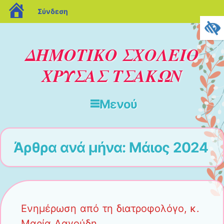
blogs.sch.gr
Σύνδεση
ΔΗΜΟΤΙΚΟ ΣΧΟΛΕΙΟ
ΧΡΥΣΑΣ ΤΣΑΚΩΝ
Μενού
Μετάβαση στο περιεχόμενο
Άρθρα ανά μήνα:
Μάιος 2024
Ενημέρωση από τη διατροφολόγο, κ.
Μαρία Λαγούδη