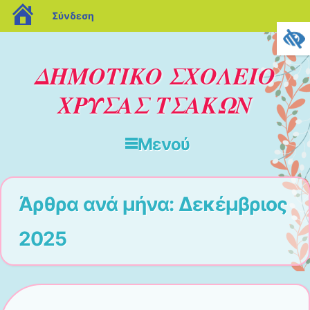
blogs.sch.gr
Σύνδεση
ΔΗΜΟΤΙΚΟ ΣΧΟΛΕΙΟ
ΧΡΥΣΑΣ ΤΣΑΚΩΝ
Μενού
Μετάβαση στο περιεχόμενο
Άρθρα ανά μήνα:
Δεκέμβριος
2025