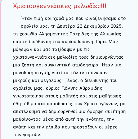
Χριστουγεννιάτικες μελωδίες!!!
Ήταν τιμή και χαρά μας που φιλοξενήσαμε στο
σχολείο μας, τη Δευτέρα 22 Δεκεμβρίου 2025,
τη χορωδία Αλησμόνητες Πατρίδες της Αλμωπίας
υπό τη διεύθυνση του κυρίου Ιωάννη Τόμα. Μας
μάγεψαν και μας ταξίδεψαν με τις
χριστουγεννιάτικες μελωδίες τους δημιουργώντας
μια ζεστή και συγκινητική ατμόσφαιρα! Ήταν μια
μοναδική στιγμή, γιατί τα κάλαντα ένωσαν
μικρούς και μεγάλους! Τέλος, ο διευθυντής του
σχολείου μας, κύριος Γιάννης Αβραμίδης,
γνωστοποίησε στους μαθητές και στις μαθήτριες
ήθη- έθιμα και παραδόσεις των Χριστουγέννων, με
αποτέλεσμα να δημιουργηθεί μία όμορφη συζήτηση
μαθαίνοντας μέσα από αυτή την ενότητα, την
αγάπη και την ελπίδα που προστάζουν οι μέρες
των γιορτών.