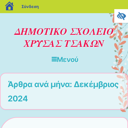
blogs.sch.gr
Σύνδεση
ΔΗΜΟΤΙΚΟ ΣΧΟΛΕΙΟ
ΧΡΥΣΑΣ ΤΣΑΚΩΝ
Μενού
Μετάβαση στο περιεχόμενο
Άρθρα ανά μήνα:
Δεκέμβριος
2024