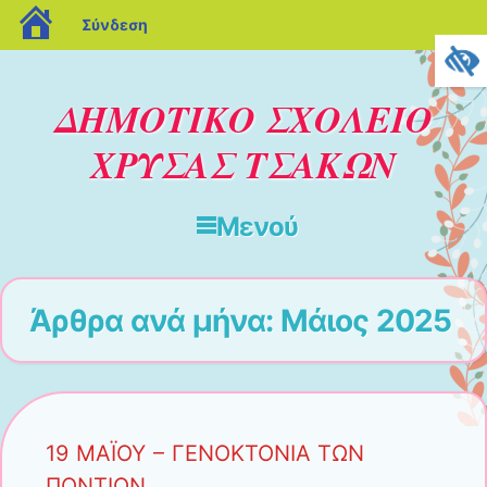
blogs.sch.gr
Σύνδεση
ΔΗΜΟΤΙΚΟ ΣΧΟΛΕΙΟ
ΧΡΥΣΑΣ ΤΣΑΚΩΝ
Μενού
Μετάβαση στο περιεχόμενο
Άρθρα ανά μήνα:
Μάιος 2025
19 ΜΑΪΟΥ – ΓΕΝΟΚΤΟΝΙΑ ΤΩΝ
ΠΟΝΤΙΩΝ