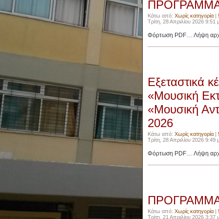
ΠΡΟΓΡΑΜΜΑ 
Κάτω από:
Χωρίς κατηγορία
|
Τρίτη, 28 Απριλίου 2026 9:51 μ
Φόρτωση PDF… Λήψη αρχε
Εξεταστικά 
«Μουσική Εκτ
«Μουσική Αντ
2026
Κάτω από:
Χωρίς κατηγορία
|
Τρίτη, 28 Απριλίου 2026 9:49 μ
Φόρτωση PDF… Λήψη αρχε
ΠΡΟΓΡΑΜΜΑ 
Κάτω από:
Χωρίς κατηγορία
|
Τρίτη, 21 Απριλίου 2026 3:37 μ