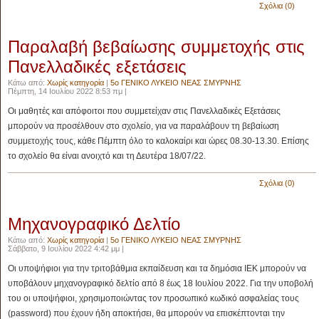
Σχόλια (0)
Παραλαβή βεβαίωσης συμμετοχής στις
Πανελλαδικές εξετάσεις
Κάτω από:
Χωρίς κατηγορία
|
5ο ΓΕΝΙΚΟ ΛΥΚΕΙΟ ΝΕΑΣ ΣΜΥΡΝΗΣ
Πέμπτη, 14 Ιουλίου 2022 8:53 πμ |
Οι μαθητές και απόφοιτοι που συμμετείχαν στις Πανελλαδικές Εξετάσεις
μπορούν να προσέλθουν στο σχολείο, για να παραλάβουν τη βεβαίωση
συμμετοχής τους, κάθε Πέμπτη όλο το καλοκαίρι και ώρες 08.30-13.30. Επίσης
το σχολείο θα είναι ανοιχτό και τη Δευτέρα 18/07/22.
Σχόλια (0)
Μηχανογραφικό Δελτίο
Κάτω από:
Χωρίς κατηγορία
|
5ο ΓΕΝΙΚΟ ΛΥΚΕΙΟ ΝΕΑΣ ΣΜΥΡΝΗΣ
Σάββατο, 9 Ιουλίου 2022 4:42 μμ |
Οι υποψήφιοι για την τριτοβάθμια εκπαίδευση και τα δημόσια ΙΕΚ μπορούν να
υποβάλουν μηχανογραφικό δελτίο από 8 έως 18 Ιουλίου 2022. Για την υποβολή
του οι υποψήφιοι, χρησιμοποιώντας τον προσωπικό κωδικό ασφαλείας τους
(password) που έχουν ήδη αποκτήσει, θα μπορούν να επισκέπτονται την