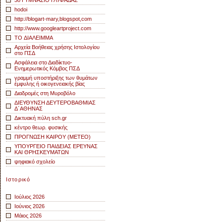
3o ΓΥΜΝΑΣΙΟ ΓΛΥΦΑΔΑΣ
hodoi
http://blogart-mary,blogspot,com
http://www.googleartproject.com
TO ΔΙΑΛΕΙΜΜΑ
Αρχεία Βοήθειας χρήσης Ιστολογίου
στο ΠΣΔ
Ασφάλεια στο Διαδίκτυο-
Ενημερωτικός Κόμβος ΠΣΔ
γραμμή υποστήριξης των θυμάτων
έμφυλης ή οικογενειακής βίας
Διαδρομές στη Μυροβόλο
ΔΙΕΥΘΥΝΣΗ ΔΕΥΤΕΡΟΒΑΘΜΙΑΣ
Δ΄ΑΘΗΝΑΣ
Δικτυακή πύλη sch.gr
κέντρο θεωρ. φυσικής
ΠΡΟΓΝΩΣΗ ΚΑΙΡΟΥ (METEO)
ΥΠΟΥΡΓΕΙΟ ΠΑΙΔΕΙΑΣ ΕΡΕΥΝΑΣ
ΚΑΙ ΘΡΗΣΚΕΥΜΑΤΩΝ
ψηφιακό σχολείο
Ιστορικό
Ιούλιος 2026
Ιούνιος 2026
Μάιος 2026