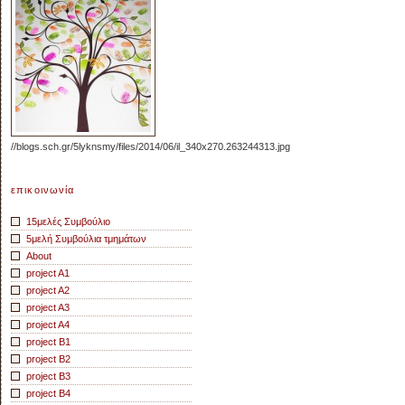
//blogs.sch.gr/5lyknsmy/files/2014/06/il_340x270.263244313.jpg
επικοινωνία
15μελές Συμβούλιο
5μελή Συμβούλια τμημάτων
About
project A1
project A2
project A3
project A4
project B1
project B2
project B3
project B4