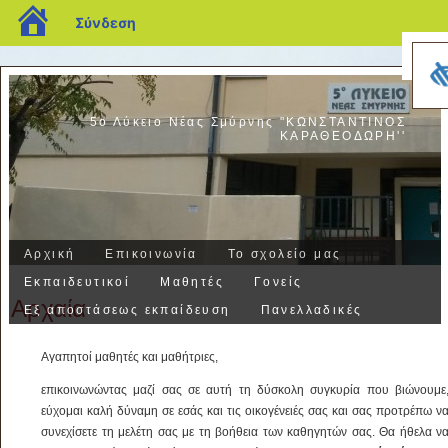
blogs.sch.gr
Σύνδεση
5ο Λύκειο Νέας Σμύρνης "ΚΩΝΣΤΑΝΤΙΝΟΣ
ΚΑΡΑΘΕΟΔΩΡΗ''
Αρχική
Επικοινωνία
Το σχολείο μας
Εκπαιδευτικοί
Μαθητές
Γονείς
Αρχαία
Εξ αποστάσεως εκπαίδευση
Πανελλαδικές
Αγαπητοί μαθητές και μαθήτριες,
επικοινωνώντας μαζί σας σε αυτή τη δύσκολη συγκυρία που βιώνουμε
εύχομαι καλή δύναμη σε εσάς και τις οικογένειές σας και σας προτρέπω ν
συνεχίσετε τη μελέτη σας με τη βοήθεια των καθηγητών σας. Θα ήθελα ν