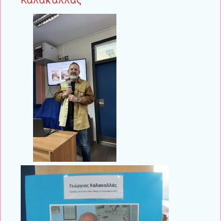
Καλακαλλάς”