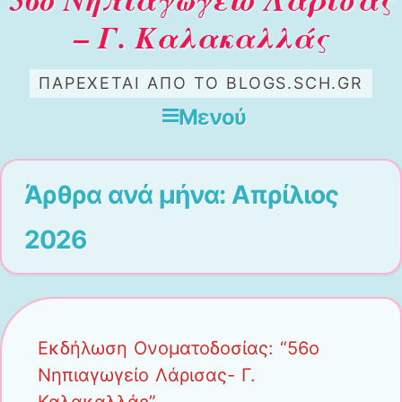
– Γ. Καλακαλλάς
ΠΑΡΈΧΕΤΑΙ ΑΠΌ ΤΟ BLOGS.SCH.GR
Μενού
Μετάβαση στο περιεχόμενο
Άρθρα ανά μήνα:
Απρίλιος
2026
Εκδήλωση Ονοματοδοσίας: “56ο
Νηπιαγωγείο Λάρισας- Γ.