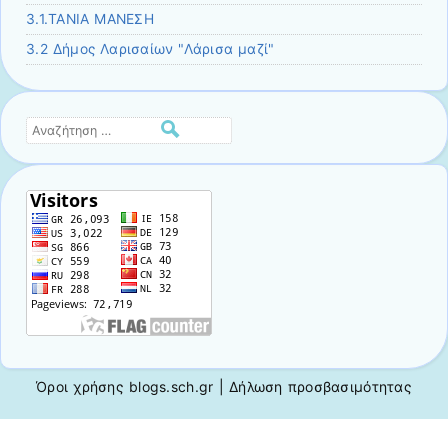
3.1.TANIA MANΕΣΗ
3.2 Δήμος Λαρισαίων "Λάρισα μαζί"
Αναζήτηση
Όροι χρήσης blogs.sch.gr
|
Δήλωση προσβασιμότητας