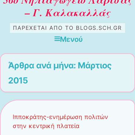
– Γ. Καλακαλλάς
ΠΑΡΈΧΕΤΑΙ ΑΠΌ ΤΟ BLOGS.SCH.GR
Μενού
Μετάβαση στο περιεχόμενο
Άρθρα ανά μήνα:
Μάρτιος
2015
Ιπποκράτης-ενημέρωση πολιτών
στην κεντρική πλατεία