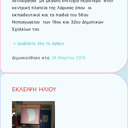
λειτούργησε με μεγάλη επιτυχία περίπτερο στην
κεντρική πλατεία της Λάρισας όπου οι
εκπαιδευτικοί και τα παιδιά του 56ου
Νηπιαγωγείου των 16ου και 32ου Δημοτικών
Σχολείων του
» Διαβάστε όλο το άρθρο
Δημοσιεύθηκε στις
28 Μαρτίου 2015
ΕΚΛΕΙΨΗ ΗΛΙΟΥ