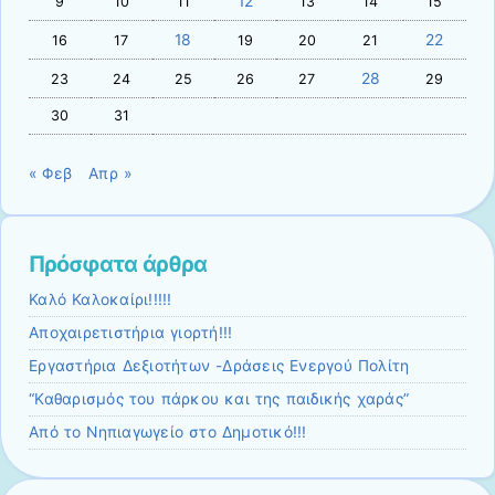
12
9
10
11
13
14
15
18
22
16
17
19
20
21
28
23
24
25
26
27
29
30
31
« Φεβ
Απρ »
Πρόσφατα άρθρα
Καλό Καλοκαίρι!!!!!
Αποχαιρετιστήρια γιορτή!!!
Εργαστήρια Δεξιοτήτων -Δράσεις Ενεργού Πολίτη
“Καθαρισμός του πάρκου και της παιδικής χαράς”
Από το Νηπιαγωγείο στο Δημοτικό!!!