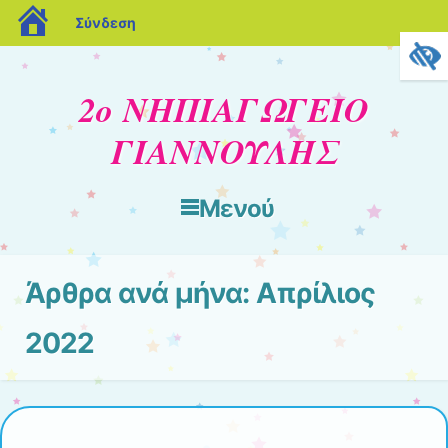
blogs.sch.gr
Σύνδεση
2ο ΝΗΠΙΑΓΩΓΕΙΟ
ΓΙΑΝΝΟΥΛΗΣ
Μενού
Μετάβαση στο περιεχόμενο
Άρθρα ανά μήνα:
Απρίλιος
2022