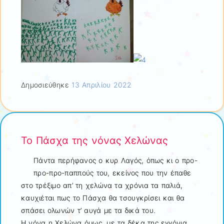
Δημοσιεύθηκε
13 Απριλίου 2022
Το Πάσχα της νόνας Χελώνας
Πάντα περήφανος ο κυρ Λαγός, όπως κι ο προ-
προ-προ-παππούς του, εκείνος που την έπαθε
στο τρέξιμο απ’ τη χελώνα τα χρόνια τα παλιά,
καυχιέται πως το Πάσχα θα τσουγκρίσει και θα
σπάσει ολωνών τ’ αυγά με τα δικά του.
Η νόνα η Χελώνα όμως, με τα δέκα της εγγόνια,