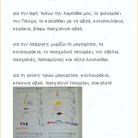
για την αφή: πιάνω την λαμπάδα μου, το φαναράκι
του Πάσχα, το καλαθάκι με τα αβγά, κοτοπουλάκια,
κεράκια, βάφω πασχαλινά αβγά.
για την όσφρηση: μυρίζω τη μαγειρίτσα, τα
κουλουράκια, το πασχαλινό τσουρέκι, τον οβελία,
πασχαλιές, παπαρούνες και άλλα λουλούδια,
για τη γεύση: τρώω μαγειρίτσα, κουλουράκια,
κόκκινα αβγά, πασχαλινό τσουρέκι, σοκολατέ