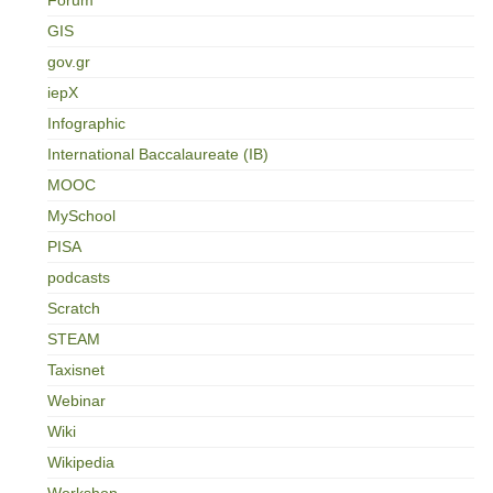
GIS
gov.gr
iepX
Infographic
International Baccalaureate (IB)
MOOC
MySchool
PISA
podcasts
Scratch
STEAM
Taxisnet
Webinar
Wiki
Wikipedia
Workshop