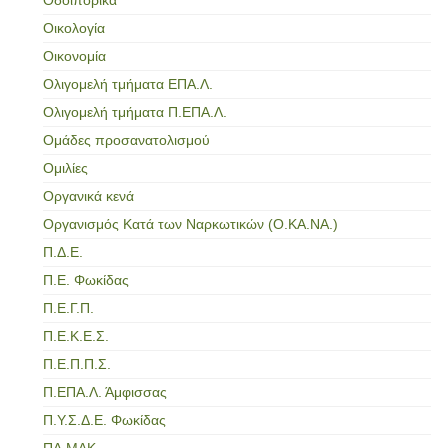
Οικολογία
Οικονομία
Ολιγομελή τμήματα ΕΠΑ.Λ.
Ολιγομελή τμήματα Π.ΕΠΑ.Λ.
Ομάδες προσανατολισμού
Ομιλίες
Οργανικά κενά
Οργανισμός Κατά των Ναρκωτικών (Ο.ΚΑ.ΝΑ.)
Π.Δ.Ε.
Π.Ε. Φωκίδας
Π.Ε.Γ.Π.
Π.Ε.Κ.Ε.Σ.
Π.Ε.Π.Π.Σ.
Π.ΕΠΑ.Λ. Άμφισσας
Π.Υ.Σ.Δ.Ε. Φωκίδας
ΠΑ.ΜΑΚ.