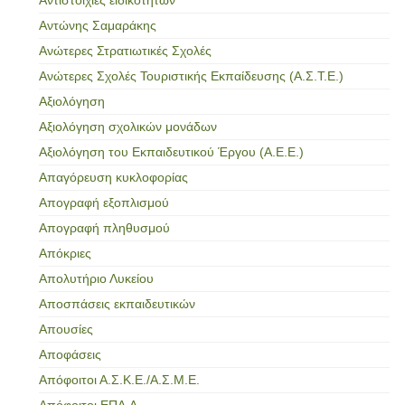
Αντώνης Σαμαράκης
Ανώτερες Στρατιωτικές Σχολές
Ανώτερες Σχολές Τουριστικής Εκπαίδευσης (Α.Σ.Τ.Ε.)
Αξιολόγηση
Αξιολόγηση σχολικών μονάδων
Αξιολόγηση του Εκπαιδευτικού Έργου (Α.Ε.Ε.)
Απαγόρευση κυκλοφορίας
Απογραφή εξοπλισμού
Απογραφή πληθυσμού
Απόκριες
Απολυτήριο Λυκείου
Αποσπάσεις εκπαιδευτικών
Απουσίες
Αποφάσεις
Απόφοιτοι Α.Σ.Κ.Ε./Α.Σ.Μ.Ε.
Απόφοιτοι ΕΠΑ.Λ.