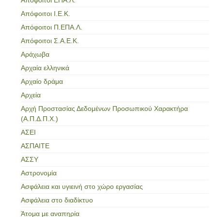
Απόφοιτοι Ι.Ε.Κ.
Απόφοιτοι Π.ΕΠΑ.Λ.
Απόφοιτοι Σ.Α.Ε.Κ.
Αράχωβα
Αρχαία ελληνικά
Αρχαίο δράμα
Αρχεία
Αρχή Προστασίας Δεδομένων Προσωπικού Χαρακτήρα
(Α.Π.Δ.Π.Χ.)
ΑΣΕΙ
ΑΣΠΑΙΤΕ
ΑΣΣΥ
Αστρονομία
Ασφάλεια και υγιεινή στο χώρο εργασίας
Ασφάλεια στο διαδίκτυο
Άτομα με αναπηρία