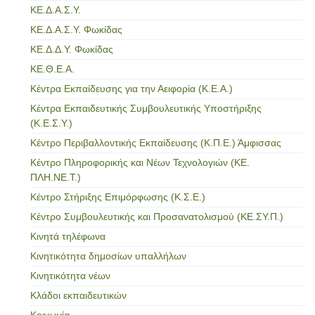
ΚΕ.Δ.Α.Σ.Υ.
ΚΕ.Δ.Α.Σ.Υ. Φωκίδας
ΚΕ.Δ.Δ.Υ. Φωκίδας
ΚΕ.Θ.Ε.Α.
Κέντρα Εκπαίδευσης για την Αειφορία (Κ.Ε.Α.)
Κέντρα Εκπαιδευτικής Συμβουλευτικής Υποστήριξης
(Κ.Ε.Σ.Υ.)
Κέντρο Περιβαλλοντικής Εκπαίδευσης (Κ.Π.Ε.) Άμφισσας
Κέντρο Πληροφορικής και Νέων Τεχνολογιών (ΚΕ.
ΠΛΗ.ΝΕ.Τ.)
Κέντρο Στήριξης Επιμόρφωσης (Κ.Σ.Ε.)
Κέντρο Συμβουλευτικής και Προσανατολισμού (ΚΕ.ΣΥ.Π.)
Κινητά τηλέφωνα
Κινητικότητα δημοσίων υπαλλήλων
Κινητικότητα νέων
Κλάδοι εκπαιδευτικών
Κοινωνία