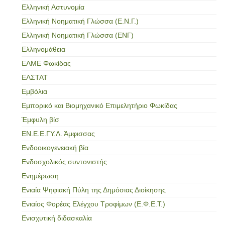
Ελληνική Αστυνομία
Ελληνική Νοηματική Γλώσσα (Ε.Ν.Γ.)
Ελληνική Νοηματική Γλώσσα (ΕΝΓ)
Ελληνομάθεια
ΕΛΜΕ Φωκίδας
ΕΛΣΤΑΤ
Εμβόλια
Εμπορικό και Βιομηχανικό Επιμελητήριο Φωκίδας
Έμφυλη βίσ
ΕΝ.Ε.Ε.ΓΥ.Λ. Άμφισσας
Ενδοοικογενειακή βία
Ενδοσχολικός συντονιστής
Ενημέρωση
Ενιαία Ψηφιακή Πύλη της Δημόσιας Διοίκησης
Ενιαίος Φορέας Ελέγχου Τροφίμων (Ε.Φ.Ε.Τ.)
Ενισχυτική διδασκαλία