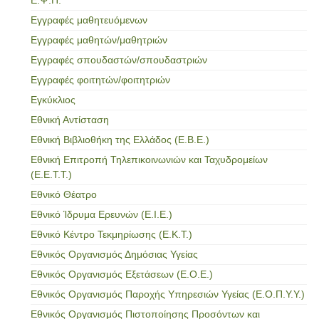
Εγγραφές μαθητευόμενων
Εγγραφές μαθητών/μαθητριών
Εγγραφές σπουδαστών/σπουδαστριών
Εγγραφές φοιτητών/φοιτητριών
Εγκύκλιος
Εθνική Αντίσταση
Εθνική Βιβλιοθήκη της Ελλάδος (Ε.Β.Ε.)
Εθνική Επιτροπή Τηλεπικοινωνιών και Ταχυδρομείων
(Ε.Ε.Τ.Τ.)
Εθνικό Θέατρο
Εθνικό Ίδρυμα Ερευνών (Ε.Ι.Ε.)
Εθνικό Κέντρο Τεκμηρίωσης (Ε.Κ.Τ.)
Εθνικός Οργανισμός Δημόσιας Υγείας
Εθνικός Οργανισμός Εξετάσεων (Ε.Ο.Ε.)
Εθνικός Οργανισμός Παροχής Υπηρεσιών Υγείας (Ε.Ο.Π.Υ.Υ.)
Εθνικός Οργανισμός Πιστοποίησης Προσόντων και