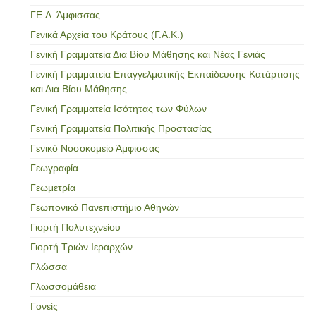
ΓΕ.Λ. Άμφισσας
Γενικά Αρχεία του Κράτους (Γ.Α.Κ.)
Γενική Γραμματεία Δια Βίου Μάθησης και Νέας Γενιάς
Γενική Γραμματεία Επαγγελματικής Εκπαίδευσης Κατάρτισης
και Δια Βίου Μάθησης
Γενική Γραμματεία Ισότητας των Φύλων
Γενική Γραμματεία Πολιτικής Προστασίας
Γενικό Νοσοκομείο Άμφισσας
Γεωγραφία
Γεωμετρία
Γεωπονικό Πανεπιστήμιο Αθηνών
Γιορτή Πολυτεχνείου
Γιορτή Τριών Ιεραρχών
Γλώσσα
Γλωσσομάθεια
Γονείς