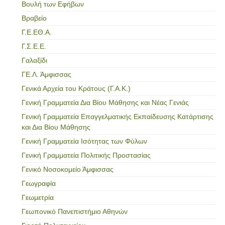
Βουλή των Εφήβων
Βραβείο
Γ.Ε.ΕΘ.Α.
Γ.Σ.Ε.Ε.
Γαλαξίδι
ΓΕ.Λ. Άμφισσας
Γενικά Αρχεία του Κράτους (Γ.Α.Κ.)
Γενική Γραμματεία Δια Βίου Μάθησης και Νέας Γενιάς
Γενική Γραμματεία Επαγγελματικής Εκπαίδευσης Κατάρτισης
και Δια Βίου Μάθησης
Γενική Γραμματεία Ισότητας των Φύλων
Γενική Γραμματεία Πολιτικής Προστασίας
Γενικό Νοσοκομείο Άμφισσας
Γεωγραφία
Γεωμετρία
Γεωπονικό Πανεπιστήμιο Αθηνών