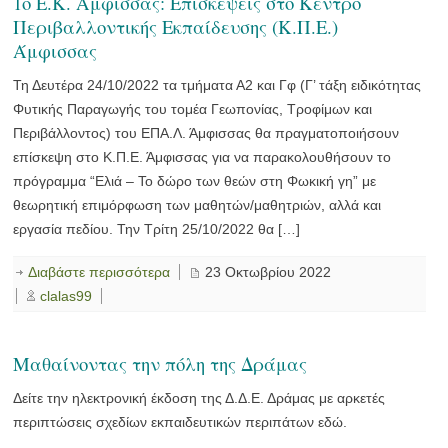
1ο Ε.Κ. Άμφισσας: Επισκέψεις στο Κέντρο
Περιβαλλοντικής Εκπαίδευσης (Κ.Π.Ε.)
Άμφισσας
Τη Δευτέρα 24/10/2022 τα τμήματα Α2 και Γφ (Γ’ τάξη ειδικότητας
Φυτικής Παραγωγής του τομέα Γεωπονίας, Τροφίμων και
Περιβάλλοντος) του ΕΠΑ.Λ. Άμφισσας θα πραγματοποιήσουν
επίσκεψη στο Κ.Π.Ε. Άμφισσας για να παρακολουθήσουν το
πρόγραμμα “Ελιά – Το δώρο των θεών στη Φωκική γη” με
θεωρητική επιμόρφωση των μαθητών/μαθητριών, αλλά και
εργασία πεδίου. Την Τρίτη 25/10/2022 θα […]
Διαβάστε περισσότερα
23 Οκτωβρίου 2022
clalas99
Μαθαίνοντας την πόλη της Δράμας
Δείτε την ηλεκτρονική έκδοση της Δ.Δ.Ε. Δράμας με αρκετές
περιπτώσεις σχεδίων εκπαιδευτικών περιπάτων εδώ.