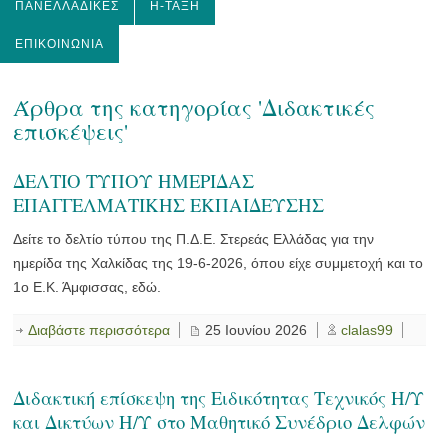
ΠΑΝΕΛΛΑΔΙΚΈΣ
Η-ΤΆΞΗ
ΕΠΙΚΟΙΝΩΝΊΑ
Άρθρα της κατηγορίας 'Διδακτικές
επισκέψεις'
ΔΕΛΤΙΟ ΤΥΠΟΥ ΗΜΕΡΙΔΑΣ
ΕΠΑΓΓΕΛΜΑΤΙΚΗΣ ΕΚΠΑΙΔΕΥΣΗΣ
Δείτε το δελτίο τύπου της Π.Δ.Ε. Στερεάς Ελλάδας για την
ημερίδα της Χαλκίδας της 19-6-2026, όπου είχε συμμετοχή και το
1ο Ε.Κ. Άμφισσας, εδώ.
Διαβάστε περισσότερα
25 Ιουνίου 2026
clalas99
Διδακτική επίσκεψη της Ειδικότητας Τεχνικός Η/Υ
και Δικτύων Η/Υ στο Μαθητικό Συνέδριο Δελφών