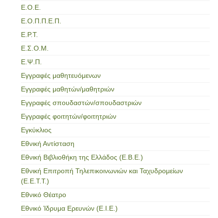
Ε.Ο.Ε.
Ε.Ο.Π.Π.Ε.Π.
Ε.Ρ.Τ.
Ε.Σ.Ο.Μ.
Ε.Ψ.Π.
Εγγραφές μαθητευόμενων
Εγγραφές μαθητών/μαθητριών
Εγγραφές σπουδαστών/σπουδαστριών
Εγγραφές φοιτητών/φοιτητριών
Εγκύκλιος
Εθνική Αντίσταση
Εθνική Βιβλιοθήκη της Ελλάδος (Ε.Β.Ε.)
Εθνική Επιτροπή Τηλεπικοινωνιών και Ταχυδρομείων
(Ε.Ε.Τ.Τ.)
Εθνικό Θέατρο
Εθνικό Ίδρυμα Ερευνών (Ε.Ι.Ε.)