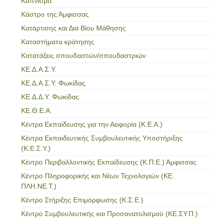
Κάπνισμα
Κάστρο της Άμφισσας
Κατάρτισης και Δια Βίου Μάθησης
Καταστήματα κράτησης
Κατατάξεις σπουδαστών/σπουδαστριών
ΚΕ.Δ.Α.Σ.Υ.
ΚΕ.Δ.Α.Σ.Υ. Φωκίδας
ΚΕ.Δ.Δ.Υ. Φωκίδας
ΚΕ.Θ.Ε.Α.
Κέντρα Εκπαίδευσης για την Αειφορία (Κ.Ε.Α.)
Κέντρα Εκπαιδευτικής Συμβουλευτικής Υποστήριξης
(Κ.Ε.Σ.Υ.)
Κέντρο Περιβαλλοντικής Εκπαίδευσης (Κ.Π.Ε.) Άμφισσας
Κέντρο Πληροφορικής και Νέων Τεχνολογιών (ΚΕ.
ΠΛΗ.ΝΕ.Τ.)
Κέντρο Στήριξης Επιμόρφωσης (Κ.Σ.Ε.)
Κέντρο Συμβουλευτικής και Προσανατολισμού (ΚΕ.ΣΥ.Π.)