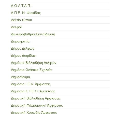
Δ.Ο.Α.Τ.Α.Π.
Δ.Π.Ε. Ν. Φωκίδας
Δελτίο τύπου
Δελφοί
Δευτεροβάθμια Εκπαίδευση
Δημοκρατία
Δήμος Δελφών
Δήμος Δωρίδας
Δημόσια Βιβλιοθήκη Δελφών
Δημόσια Ωνάσεια Σχολεία
Δημοσίευμα
Δημόσιο Ι.Ε.Κ. Άμφισσας
Δημόσιο Κ.Τ.Ε.Ο. Άμφισσας
Δημοτική Βιβλιοθήκη Άμφισσας
Δημοτική Φιλαρμονική Άμφισσας
Δημοτική Χορωδία Άμφισσας