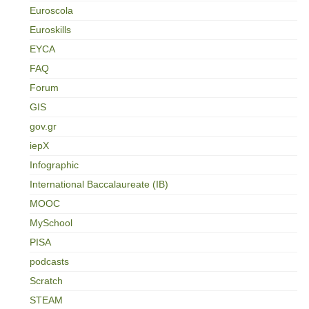
Euroscola
Euroskills
EYCA
FAQ
Forum
GIS
gov.gr
iepX
Infographic
International Baccalaureate (IB)
MOOC
MySchool
PISA
podcasts
Scratch
STEAM