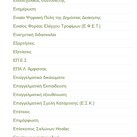
Ενδοσχολικός συντονιστής
Ενημέρωση
Ενιαία Ψηφιακή Πύλη της Δημόσιας Διοίκησης
Ενιαίος Φορέας Ελέγχου Τροφίμων (Ε.Φ.Ε.Τ.)
Ενισχυτική διδασκαλία
Εξαρτήσεις
Εξετάσεις
ΕΠ.Ε.Σ.
ΕΠΑ.Λ. Άμφισσας
Επαγγελματικά δικαιώματα
Επαγγελματική Εκπαίδευση
Επαγγελματική εξουθένωση
Επαγγελματική Σχολή Κατάρτισης (Ε.Σ.Κ.)
Επέτειος
Επιμόρφωση
Επίσκοπος Σαλώνων Ησαΐας