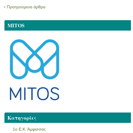
Προηγούμενα άρθρα
MITOS
Κατηγορίες
1ο Ε.Κ. Άμφισσας