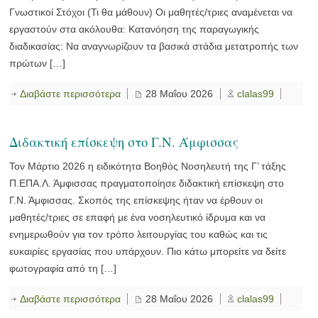
Γνωστικοί Στόχοι (Τι θα μάθουν) Οι μαθητές/τριες αναμένεται να
εργαστούν στα ακόλουθα: Κατανόηση της παραγωγικής
διαδικασίας: Να αναγνωρίζουν τα βασικά στάδια μετατροπής των
πρώτων […]
Διαβάστε περισσότερα
28 Μαΐου 2026
clalas99
Διδακτική επίσκεψη στο Γ.Ν. Άμφισσας
Τον Μάρτιο 2026 η ειδικότητα Βοηθός Νοσηλευτή της Γ’ τάξης
Π.ΕΠΑ.Λ. Άμφισσας πραγματοποίησε διδακτική επίσκεψη στο
Γ.Ν. Άμφισσας. Σκοπός της επίσκεψης ήταν να έρθουν οι
μαθητές/τριες σε επαφή με ένα νοσηλευτικό ίδρυμα και να
ενημερωθούν για τον τρόπο λειτουργίας του καθώς και τις
ευκαιρίες εργασίας που υπάρχουν. Πιο κάτω μπορείτε να δείτε
φωτογραφία από τη […]
Διαβάστε περισσότερα
28 Μαΐου 2026
clalas99