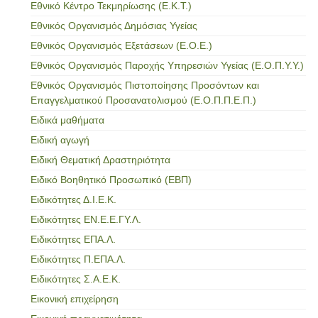
Εθνικό Κέντρο Τεκμηρίωσης (Ε.Κ.Τ.)
Εθνικός Οργανισμός Δημόσιας Υγείας
Εθνικός Οργανισμός Εξετάσεων (Ε.Ο.Ε.)
Εθνικός Οργανισμός Παροχής Υπηρεσιών Υγείας (Ε.Ο.Π.Υ.Υ.)
Εθνικός Οργανισμός Πιστοποίησης Προσόντων και
Επαγγελματικού Προσανατολισμού (Ε.Ο.Π.Π.Ε.Π.)
Ειδικά μαθήματα
Ειδική αγωγή
Ειδική Θεματική Δραστηριότητα
Ειδικό Βοηθητικό Προσωπικό (ΕΒΠ)
Ειδικότητες Δ.Ι.Ε.Κ.
Ειδικότητες ΕΝ.Ε.Ε.ΓΥ.Λ.
Ειδικότητες ΕΠΑ.Λ.
Ειδικότητες Π.ΕΠΑ.Λ.
Ειδικότητες Σ.Α.Ε.Κ.
Εικονική επιχείρηση