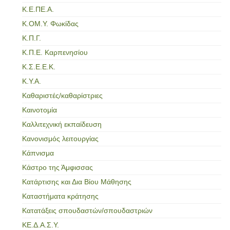
Κ.Ε.ΠΕ.Α.
Κ.ΟΜ.Υ. Φωκίδας
Κ.Π.Γ.
Κ.Π.Ε. Καρπενησίου
Κ.Σ.Ε.Ε.Κ.
Κ.Υ.Α.
Καθαριστές/καθαρίστριες
Καινοτομία
Καλλιτεχνική εκπαίδευση
Κανονισμός λειτουργίας
Κάπνισμα
Κάστρο της Άμφισσας
Κατάρτισης και Δια Βίου Μάθησης
Καταστήματα κράτησης
Κατατάξεις σπουδαστών/σπουδαστριών
ΚΕ.Δ.Α.Σ.Υ.