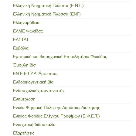
Ελληνική Νοηματική Γλώσσα (Ε.Ν.Γ.)
Ελληνική Νοηματική Γλώσσα (ΕΝΓ)
Ελληνομάθεια
ΕΛΜΕ Φωκίδας
ΕΛΣΤΑΤ
Εμβόλια
Εμπορικό και Βιομηχανικό Επιμελητήριο Φωκίδας
Έμφυλη βίσ
ΕΝ.Ε.Ε.ΓΥ.Λ. Άμφισσας
Ενδοοικογενειακή βία
Ενδοσχολικός συντονιστής
Ενημέρωση
Ενιαία Ψηφιακή Πύλη της Δημόσιας Διοίκησης
Ενιαίος Φορέας Ελέγχου Τροφίμων (Ε.Φ.Ε.Τ.)
Ενισχυτική διδασκαλία
Εξαρτήσεις