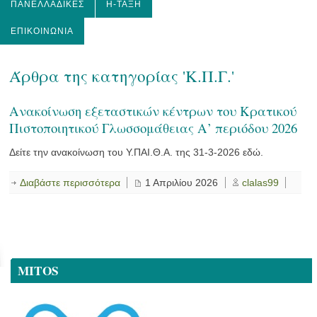
ΠΑΝΕΛΛΑΔΙΚΈΣ
Η-ΤΆΞΗ
ΕΠΙΚΟΙΝΩΝΊΑ
Άρθρα της κατηγορίας 'Κ.Π.Γ.'
Ανακοίνωση εξεταστικών κέντρων του Κρατικού
Πιστοποιητικού Γλωσσομάθειας Α’ περιόδου 2026
Δείτε την ανακοίνωση του Υ.ΠΑΙ.Θ.Α. της 31-3-2026 εδώ.
Διαβάστε περισσότερα
1 Απριλίου 2026
clalas99
MITOS