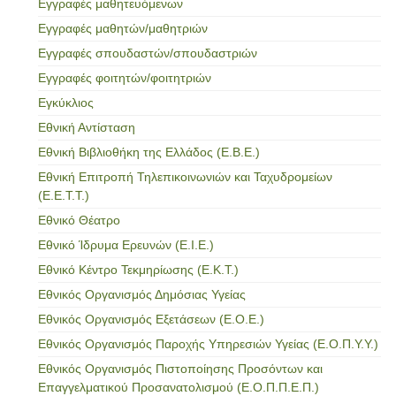
Εγγραφές μαθητευόμενων
Εγγραφές μαθητών/μαθητριών
Εγγραφές σπουδαστών/σπουδαστριών
Εγγραφές φοιτητών/φοιτητριών
Εγκύκλιος
Εθνική Αντίσταση
Εθνική Βιβλιοθήκη της Ελλάδος (Ε.Β.Ε.)
Εθνική Επιτροπή Τηλεπικοινωνιών και Ταχυδρομείων
(Ε.Ε.Τ.Τ.)
Εθνικό Θέατρο
Εθνικό Ίδρυμα Ερευνών (Ε.Ι.Ε.)
Εθνικό Κέντρο Τεκμηρίωσης (Ε.Κ.Τ.)
Εθνικός Οργανισμός Δημόσιας Υγείας
Εθνικός Οργανισμός Εξετάσεων (Ε.Ο.Ε.)
Εθνικός Οργανισμός Παροχής Υπηρεσιών Υγείας (Ε.Ο.Π.Υ.Υ.)
Εθνικός Οργανισμός Πιστοποίησης Προσόντων και
Επαγγελματικού Προσανατολισμού (Ε.Ο.Π.Π.Ε.Π.)