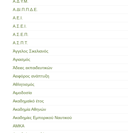
Α.Δ.Υ.Μ.
Α.ΔΙ.Π.Π.Δ.Ε.
Α.Ε.Ι.
Α.Σ.Ε.Ι.
Α.Σ.Ε.Π.
Α.Σ.Π.Τ.
Άγγελος Σικελιανός
Αγιασμός
Άδειες εκπαιδευτικών
Αειφόρος ανάπτυξη
Αθλητισμός
Αιμοδοσία
Ακαδημαϊκό έτος
Ακαδημία Αθηνών
Ακαδημίες Εμπορικού Ναυτικού
ΑΜΚΑ