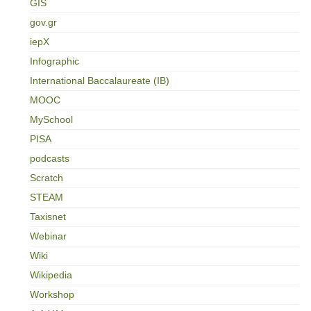
GIS
gov.gr
iepX
Infographic
International Baccalaureate (IB)
MOOC
MySchool
PISA
podcasts
Scratch
STEAM
Taxisnet
Webinar
Wiki
Wikipedia
Workshop