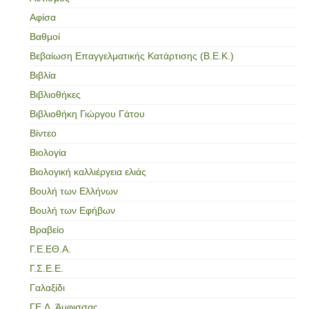
Αφίσα
Βαθμοί
Βεβαίωση Επαγγελματικής Κατάρτισης (Β.Ε.Κ.)
Βιβλία
Βιβλιοθήκες
Βιβλιοθήκη Γιώργου Γάτου
Βίντεο
Βιολογία
Βιολογική καλλιέργεια ελιάς
Βουλή των Ελλήνων
Βουλή των Εφήβων
Βραβείο
Γ.Ε.ΕΘ.Α.
Γ.Σ.Ε.Ε.
Γαλαξίδι
ΓΕ.Λ. Άμφισσας