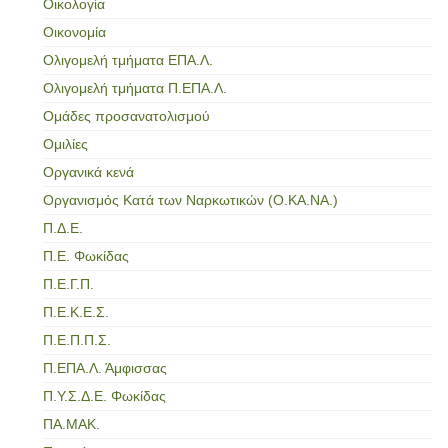
Οικολογία
Οικονομία
Ολιγομελή τμήματα ΕΠΑ.Λ.
Ολιγομελή τμήματα Π.ΕΠΑ.Λ.
Ομάδες προσανατολισμού
Ομιλίες
Οργανικά κενά
Οργανισμός Κατά των Ναρκωτικών (Ο.ΚΑ.ΝΑ.)
Π.Δ.Ε.
Π.Ε. Φωκίδας
Π.Ε.Γ.Π.
Π.Ε.Κ.Ε.Σ.
Π.Ε.Π.Π.Σ.
Π.ΕΠΑ.Λ. Άμφισσας
Π.Υ.Σ.Δ.Ε. Φωκίδας
ΠΑ.ΜΑΚ.