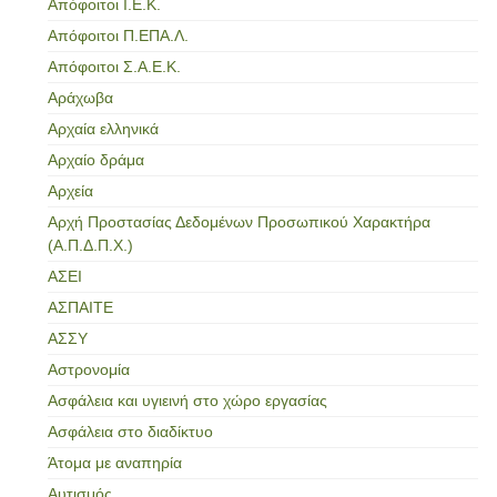
Απόφοιτοι Ι.Ε.Κ.
Απόφοιτοι Π.ΕΠΑ.Λ.
Απόφοιτοι Σ.Α.Ε.Κ.
Αράχωβα
Αρχαία ελληνικά
Αρχαίο δράμα
Αρχεία
Αρχή Προστασίας Δεδομένων Προσωπικού Χαρακτήρα
(Α.Π.Δ.Π.Χ.)
ΑΣΕΙ
ΑΣΠΑΙΤΕ
ΑΣΣΥ
Αστρονομία
Ασφάλεια και υγιεινή στο χώρο εργασίας
Ασφάλεια στο διαδίκτυο
Άτομα με αναπηρία
Αυτισμός