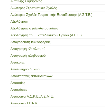
Αντώνης Σαμαράκης
Ανώτερες Στρατιωτικές Σχολές
Ανώτερες Σχολές Τουριστικής Εκπαίδευσης (Α.Σ.Τ.Ε.)
Αξιολόγηση
Αξιολόγηση σχολικών μονάδων
Αξιολόγηση του Εκπαιδευτικού Έργου (Α.Ε.Ε.)
Απαγόρευση κυκλοφορίας
Απογραφή εξοπλισμού
Απογραφή πληθυσμού
Απόκριες
Απολυτήριο Λυκείου
Αποσπάσεις εκπαιδευτικών
Απουσίες
Αποφάσεις
Απόφοιτοι Α.Σ.Κ.Ε./Α.Σ.Μ.Ε.
Απόφοιτοι ΕΠΑ.Λ.