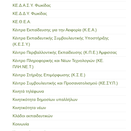
ΚΕ.Δ.Α.Σ.Υ. Φωκίδας
ΚΕ.Δ.Δ.Υ. Φωκίδας
ΚΕ.Θ.Ε.Α.
Κέντρα Εκπαίδευσης για την Αειφορία (Κ.Ε.Α.)
Κέντρα Εκπαιδευτικής Συμβουλευτικής Υποστήριξης
(Κ.Ε.Σ.Υ.)
Κέντρο Περιβαλλοντικής Εκπαίδευσης (Κ.Π.Ε.) Άμφισσας
Κέντρο Πληροφορικής και Νέων Τεχνολογιών (ΚΕ.
ΠΛΗ.ΝΕ.Τ.)
Κέντρο Στήριξης Επιμόρφωσης (Κ.Σ.Ε.)
Κέντρο Συμβουλευτικής και Προσανατολισμού (ΚΕ.ΣΥ.Π.)
Κινητά τηλέφωνα
Κινητικότητα δημοσίων υπαλλήλων
Κινητικότητα νέων
Κλάδοι εκπαιδευτικών
Κοινωνία