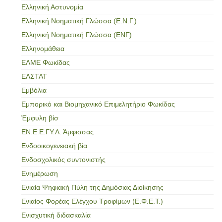
Ελληνική Αστυνομία
Ελληνική Νοηματική Γλώσσα (Ε.Ν.Γ.)
Ελληνική Νοηματική Γλώσσα (ΕΝΓ)
Ελληνομάθεια
ΕΛΜΕ Φωκίδας
ΕΛΣΤΑΤ
Εμβόλια
Εμπορικό και Βιομηχανικό Επιμελητήριο Φωκίδας
Έμφυλη βίσ
ΕΝ.Ε.Ε.ΓΥ.Λ. Άμφισσας
Ενδοοικογενειακή βία
Ενδοσχολικός συντονιστής
Ενημέρωση
Ενιαία Ψηφιακή Πύλη της Δημόσιας Διοίκησης
Ενιαίος Φορέας Ελέγχου Τροφίμων (Ε.Φ.Ε.Τ.)
Ενισχυτική διδασκαλία