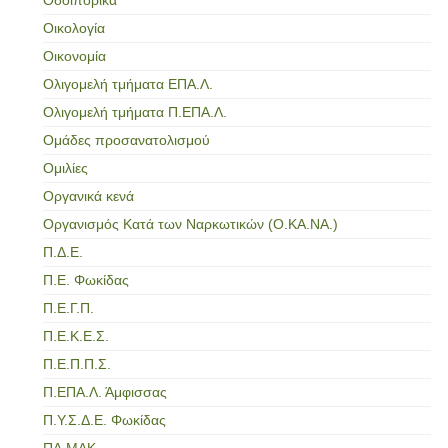
Οικολογία
Οικονομία
Ολιγομελή τμήματα ΕΠΑ.Λ.
Ολιγομελή τμήματα Π.ΕΠΑ.Λ.
Ομάδες προσανατολισμού
Ομιλίες
Οργανικά κενά
Οργανισμός Κατά των Ναρκωτικών (Ο.ΚΑ.ΝΑ.)
Π.Δ.Ε.
Π.Ε. Φωκίδας
Π.Ε.Γ.Π.
Π.Ε.Κ.Ε.Σ.
Π.Ε.Π.Π.Σ.
Π.ΕΠΑ.Λ. Άμφισσας
Π.Υ.Σ.Δ.Ε. Φωκίδας
ΠΑ.ΜΑΚ.