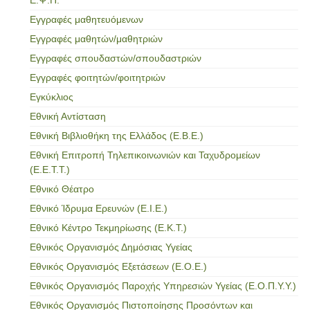
Εγγραφές μαθητευόμενων
Εγγραφές μαθητών/μαθητριών
Εγγραφές σπουδαστών/σπουδαστριών
Εγγραφές φοιτητών/φοιτητριών
Εγκύκλιος
Εθνική Αντίσταση
Εθνική Βιβλιοθήκη της Ελλάδος (Ε.Β.Ε.)
Εθνική Επιτροπή Τηλεπικοινωνιών και Ταχυδρομείων
(Ε.Ε.Τ.Τ.)
Εθνικό Θέατρο
Εθνικό Ίδρυμα Ερευνών (Ε.Ι.Ε.)
Εθνικό Κέντρο Τεκμηρίωσης (Ε.Κ.Τ.)
Εθνικός Οργανισμός Δημόσιας Υγείας
Εθνικός Οργανισμός Εξετάσεων (Ε.Ο.Ε.)
Εθνικός Οργανισμός Παροχής Υπηρεσιών Υγείας (Ε.Ο.Π.Υ.Υ.)
Εθνικός Οργανισμός Πιστοποίησης Προσόντων και