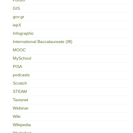
GIS
gov.gr
iepX
Infographic
International Baccalaureate (IB)
MOOC
MySchool
PISA
podcasts
Scratch
STEAM
Taxisnet
Webinar
Wiki
Wikipedia
Workshop