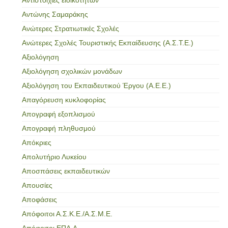
Αντώνης Σαμαράκης
Ανώτερες Στρατιωτικές Σχολές
Ανώτερες Σχολές Τουριστικής Εκπαίδευσης (Α.Σ.Τ.Ε.)
Αξιολόγηση
Αξιολόγηση σχολικών μονάδων
Αξιολόγηση του Εκπαιδευτικού Έργου (Α.Ε.Ε.)
Απαγόρευση κυκλοφορίας
Απογραφή εξοπλισμού
Απογραφή πληθυσμού
Απόκριες
Απολυτήριο Λυκείου
Αποσπάσεις εκπαιδευτικών
Απουσίες
Αποφάσεις
Απόφοιτοι Α.Σ.Κ.Ε./Α.Σ.Μ.Ε.
Απόφοιτοι ΕΠΑ.Λ.