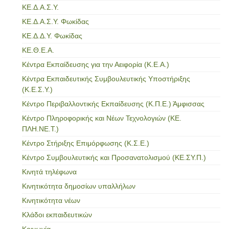
ΚΕ.Δ.Α.Σ.Υ.
ΚΕ.Δ.Α.Σ.Υ. Φωκίδας
ΚΕ.Δ.Δ.Υ. Φωκίδας
ΚΕ.Θ.Ε.Α.
Κέντρα Εκπαίδευσης για την Αειφορία (Κ.Ε.Α.)
Κέντρα Εκπαιδευτικής Συμβουλευτικής Υποστήριξης
(Κ.Ε.Σ.Υ.)
Κέντρο Περιβαλλοντικής Εκπαίδευσης (Κ.Π.Ε.) Άμφισσας
Κέντρο Πληροφορικής και Νέων Τεχνολογιών (ΚΕ.
ΠΛΗ.ΝΕ.Τ.)
Κέντρο Στήριξης Επιμόρφωσης (Κ.Σ.Ε.)
Κέντρο Συμβουλευτικής και Προσανατολισμού (ΚΕ.ΣΥ.Π.)
Κινητά τηλέφωνα
Κινητικότητα δημοσίων υπαλλήλων
Κινητικότητα νέων
Κλάδοι εκπαιδευτικών
Κοινωνία