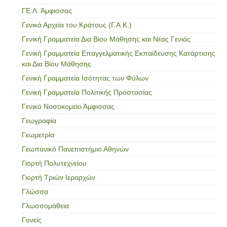
ΓΕ.Λ. Άμφισσας
Γενικά Αρχεία του Κράτους (Γ.Α.Κ.)
Γενική Γραμματεία Δια Βίου Μάθησης και Νέας Γενιάς
Γενική Γραμματεία Επαγγελματικής Εκπαίδευσης Κατάρτισης
και Δια Βίου Μάθησης
Γενική Γραμματεία Ισότητας των Φύλων
Γενική Γραμματεία Πολιτικής Προστασίας
Γενικό Νοσοκομείο Άμφισσας
Γεωγραφία
Γεωμετρία
Γεωπονικό Πανεπιστήμιο Αθηνών
Γιορτή Πολυτεχνείου
Γιορτή Τριών Ιεραρχών
Γλώσσα
Γλωσσομάθεια
Γονείς