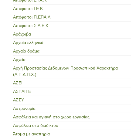
Απόφοιτοι Ι.Ε.Κ.
Απόφοιτοι Π.ΕΠΑ.Λ.
Απόφοιτοι Σ.Α.Ε.Κ.
Αράχωβα
Αρχαία ελληνικά
Αρχαίο δράμα
Αρχεία
Αρχή Προστασίας Δεδομένων Προσωπικού Χαρακτήρα
(Α.Π.Δ.Π.Χ.)
ΑΣΕΙ
ΑΣΠΑΙΤΕ
ΑΣΣΥ
Αστρονομία
Ασφάλεια και υγιεινή στο χώρο εργασίας
Ασφάλεια στο διαδίκτυο
Άτομα με αναπηρία