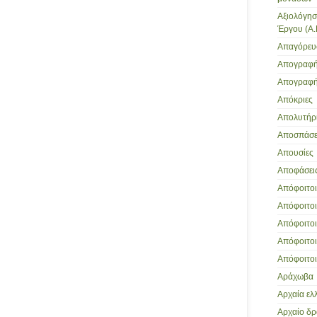
Αξιολόγησ
Έργου (Α.
Απαγόρευ
Απογραφή
Απογραφή
Απόκριες
Απολυτήρι
Αποσπάσει
Απουσίες
Αποφάσει
Απόφοιτοι 
Απόφοιτοι
Απόφοιτοι 
Απόφοιτοι
Απόφοιτοι
Αράχωβα
Αρχαία ελ
Αρχαίο δ