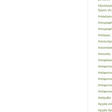
Αξιολόγησ
Έργου (Α.
Απαγόρευ
Απογραφή
Απογραφή
Απόκριες
Απολυτήρι
Αποσπάσει
Απουσίες
Αποφάσει
Απόφοιτοι 
Απόφοιτοι
Απόφοιτοι 
Απόφοιτοι
Απόφοιτοι
Αράχωβα
Αρχαία ελ
Αρχαίο δ