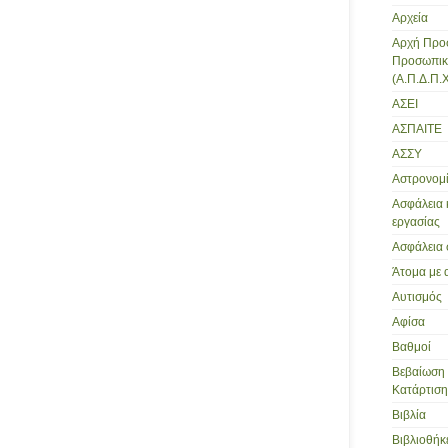
Αρχεία
Αρχή Προ
Προσωπικ
(Α.Π.Δ.Π.Χ
ΑΣΕΙ
ΑΣΠΑΙΤΕ
ΑΣΣΥ
Αστρονομ
Ασφάλεια 
εργασίας
Ασφάλεια 
Άτομα με 
Αυτισμός
Αφίσα
Βαθμοί
Βεβαίωση 
Κατάρτισης
Βιβλία
Βιβλιοθήκ