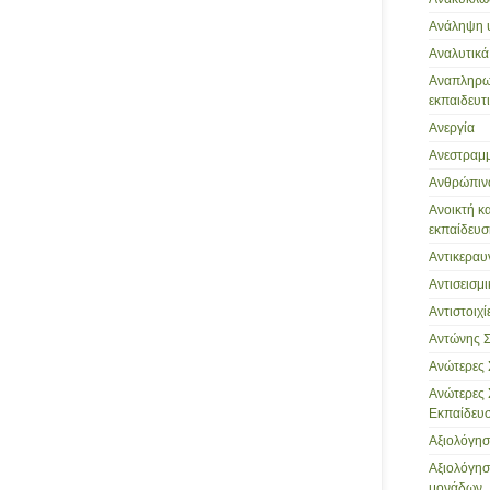
Ανάληψη 
Αναλυτικ
Αναπληρωτ
εκπαιδευτι
Ανεργία
Ανεστραμμ
Ανθρώπιν
Ανοικτή κ
εκπαίδευσ
Αντικεραυ
Αντισεισμ
Αντιστοιχί
Αντώνης 
Ανώτερες 
Ανώτερες 
Εκπαίδευση
Αξιολόγη
Αξιολόγησ
μονάδων