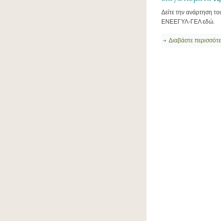
Δείτε την ανάρτηση τ
ΕΝΕΕΓΥΛ-ΓΕΛ εδώ.
Διαβάστε περισσότ