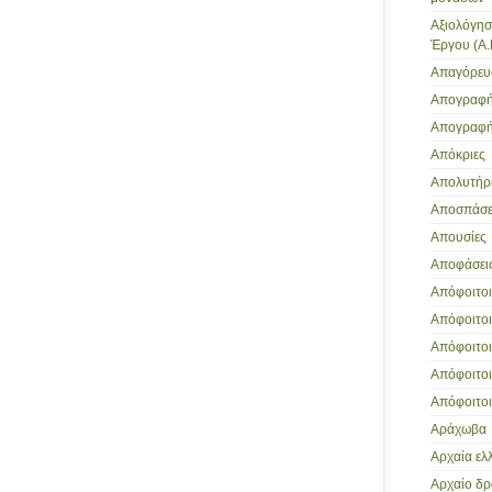
Αξιολόγησ
Έργου (Α.
Απαγόρευ
Απογραφή
Απογραφή
Απόκριες
Απολυτήρι
Αποσπάσει
Απουσίες
Αποφάσει
Απόφοιτοι 
Απόφοιτοι
Απόφοιτοι 
Απόφοιτοι
Απόφοιτοι
Αράχωβα
Αρχαία ελ
Αρχαίο δ