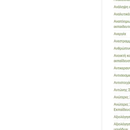
Ανάληψη 
Αναλυτικ
Αναπληρωτ
εκπαιδευτι
Ανεργία
Ανεστραμμ
Ανθρώπιν
Ανοικτή κ
εκπαίδευσ
Αντικεραυ
Αντισεισμ
Αντιστοιχί
Αντώνης 
Ανώτερες 
Ανώτερες 
Εκπαίδευση
Αξιολόγη
Αξιολόγησ
μονάδων