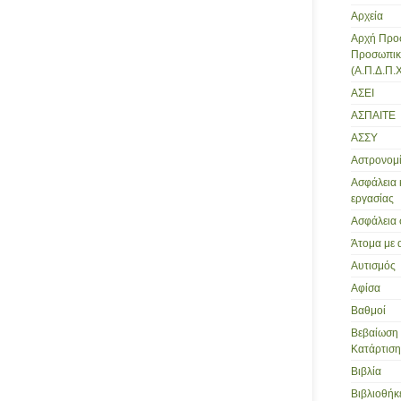
Αρχεία
Αρχή Προ
Προσωπικ
(Α.Π.Δ.Π.Χ
ΑΣΕΙ
ΑΣΠΑΙΤΕ
ΑΣΣΥ
Αστρονομ
Ασφάλεια 
εργασίας
Ασφάλεια 
Άτομα με 
Αυτισμός
Αφίσα
Βαθμοί
Βεβαίωση 
Κατάρτισης
Βιβλία
Βιβλιοθήκ