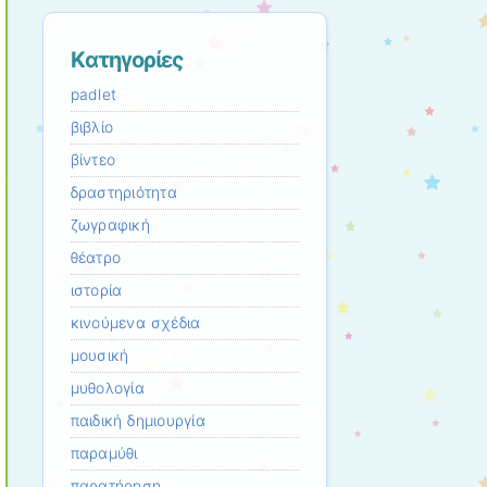
Kατηγορίες
padlet
βιβλίο
βίντεο
δραστηριότητα
ζωγραφική
θέατρο
ιστορία
κινούμενα σχέδια
μουσική
μυθολογία
παιδική δημιουργία
παραμύθι
παρατήρηση