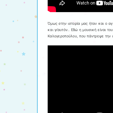
Όμως στην ιστορία μας ήταν και ο α
και γι’αυτόν.. Εδώ η μουσική είναι τ
Καλογεροπούλου, που πάντρεψε την ι