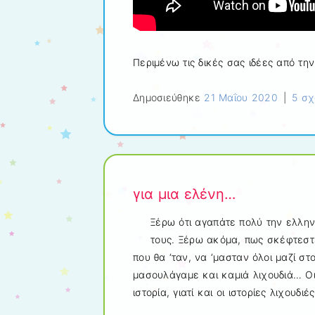
Περιμένω τις δικές σας ιδέες από την
Δημοσιεύθηκε
21 Μαΐου 2020
|
5 σχ
για μια ελένη…
Ξέρω ότι αγαπάτε πολύ την ελληνι
τους. Ξέρω ακόμα, πως σκέφτεστε
που θα ‘ταν, να ‘μασταν όλοι μαζί στ
μασουλάγαμε και καμιά λιχουδιά… Οι
ιστορία, γιατί και οι ιστορίες λιχουδι