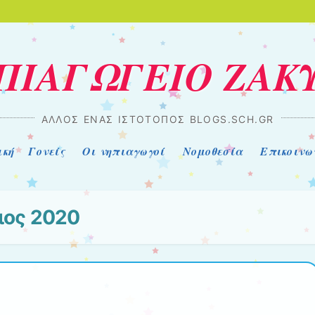
ΗΠΙΑΓΩΓΕΙΟ ΖΑΚ
ΆΛΛΟΣ ΈΝΑΣ ΙΣΤΌΤΟΠΟΣ BLOGS.SCH.GR
ική
Γονείς
Οι νηπιαγωγοί
Νομοθεσία
Επικοινω
ιος 2020