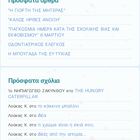
Πρόσφατα άρθρα
”Η ΓΙΟΡΤΗ ΤΗΣ ΜΗΤΕΡΑΣ”
”ΚΑΛΩΣ ΗΡΘΕΣ ΑΝΟΙΞΗ”
“ΠΑΓΚΟΣΜΙΑ ΗΜΕΡΑ ΚΑΤΑ ΤΗΣ ΣΧΟΛΙΚΗΣ ΒΙΑΣ ΚΑΙ
ΕΚΦΟΒΙΣΜΟΥ” 6 ΜΑΡΤΙΟΥ
ΟΔΟΝΤΙΑΤΡΙΚΟΣ ΕΛΕΓΧΟΣ
Η ΜΠΟΥΓΑΔΑ ΤΗΣ ΕΥΤΥΧΙΑΣ
Πρόσφατα σχόλια
THE HUNGRY
1ο ΝΗΠΙΑΓΩΓΕΙΟ ΖΑΚΥΝΘΟΥ
στο
CATERPILLAR
το κόκκινο μπαλόνι
Λούκας Κ.
στο
ιδέα
Λούκας Κ.
στο
τι χρώμα είναι η σκιά σου;
Λούκας Κ.
στο
ιδέες από την ιστορία…
Λούκας Κ.
στο