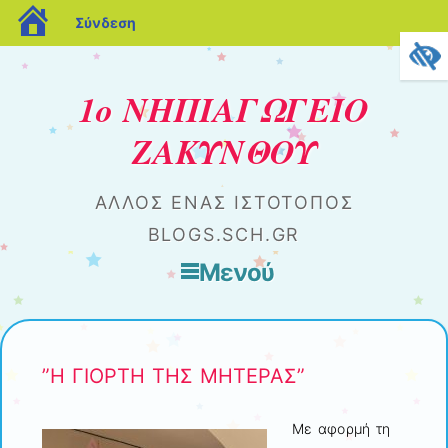
blogs.sch.gr
Σύνδεση
1ο ΝΗΠΙΑΓΩΓΕΙΟ
ΖΑΚΥΝΘΟΥ
ΆΛΛΟΣ ΈΝΑΣ ΙΣΤΌΤΟΠΟΣ
BLOGS.SCH.GR
Μενού
Μετάβαση στο περιεχόμενο
”Η ΓΙΟΡΤΗ ΤΗΣ ΜΗΤΕΡΑΣ”
Με αφορμή τη