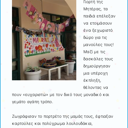
Γιορτή της
Μητέρας
, τα
παιδιά επέλεξαν
να ετοιμάσουν
ένα ξεχωριστό
δώρο για τις
μανούλες τους!
Μαζί με τις
δασκάλες τους
δημιούργησαν
μια υπέροχη
έκπληξη,
θέλοντας να
πουν «ευχαριστώ» με τον δικό τους μοναδικό και
γεμάτο αγάπη τρόπο.
Ζωγράφισαν το πορτρέτο της μαμάς τους, έφτιαξαν
καρτούλες και πολύχρωμα λουλουδάκια,