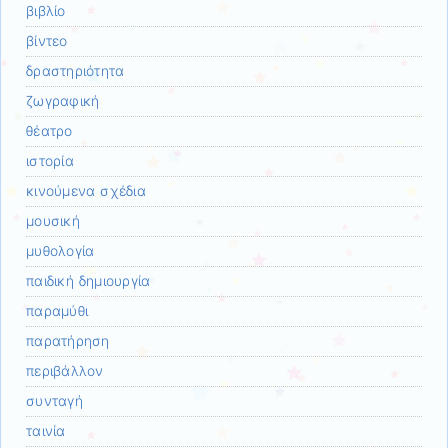
βιβλίο
βίντεο
δραστηριότητα
ζωγραφική
θέατρο
ιστορία
κινούμενα σχέδια
μουσική
μυθολογία
παιδική δημιουργία
παραμύθι
παρατήρηση
περιβάλλον
συνταγή
ταινία