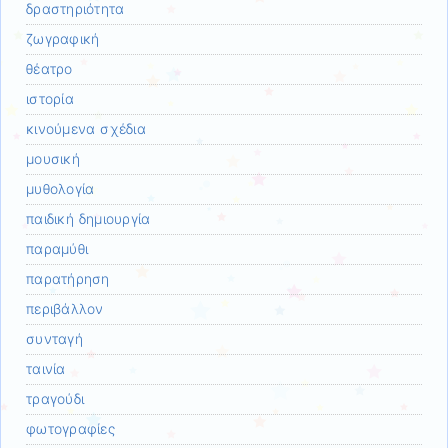
δραστηριότητα
ζωγραφική
θέατρο
ιστορία
κινούμενα σχέδια
μουσική
μυθολογία
παιδική δημιουργία
παραμύθι
παρατήρηση
περιβάλλον
συνταγή
ταινία
τραγούδι
φωτογραφίες