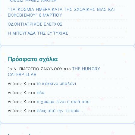
”ΚΑΛΩΣ ΗΡΘΕΣ ΑΝΟΙΞΗ”
“ΠΑΓΚΟΣΜΙΑ ΗΜΕΡΑ ΚΑΤΑ ΤΗΣ ΣΧΟΛΙΚΗΣ ΒΙΑΣ ΚΑΙ
ΕΚΦΟΒΙΣΜΟΥ” 6 ΜΑΡΤΙΟΥ
ΟΔΟΝΤΙΑΤΡΙΚΟΣ ΕΛΕΓΧΟΣ
Η ΜΠΟΥΓΑΔΑ ΤΗΣ ΕΥΤΥΧΙΑΣ
Πρόσφατα σχόλια
THE HUNGRY
1ο ΝΗΠΙΑΓΩΓΕΙΟ ΖΑΚΥΝΘΟΥ
στο
CATERPILLAR
το κόκκινο μπαλόνι
Λούκας Κ.
στο
ιδέα
Λούκας Κ.
στο
τι χρώμα είναι η σκιά σου;
Λούκας Κ.
στο
ιδέες από την ιστορία…
Λούκας Κ.
στο