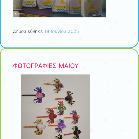
Δημοσιεύθηκε
18 Ιουνίου 2025
ΦΩΤΟΓΡΑΦΙΕΣ ΜΑΙΟΥ