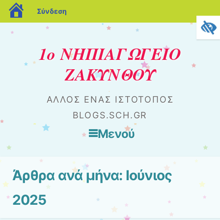
blogs.sch.gr
Σύνδεση
1ο ΝΗΠΙΑΓΩΓΕΙΟ
ΖΑΚΥΝΘΟΥ
ΆΛΛΟΣ ΈΝΑΣ ΙΣΤΌΤΟΠΟΣ
BLOGS.SCH.GR
Μενού
Μετάβαση στο περιεχόμενο
Άρθρα ανά μήνα:
Ιούνιος
2025