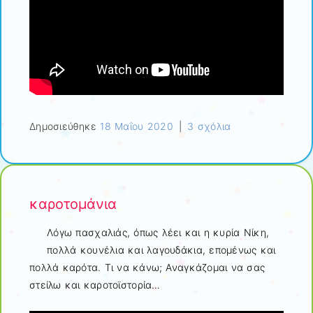
Δημοσιεύθηκε
18 Μαΐου 2020
|
3 σχόλια
καροτομάνια
Λόγω πασχαλιάς, όπως λέει και η κυρία Νίκη,
πολλά κουνέλια και λαγουδάκια, επομένως και
πολλά καρότα. Τι να κάνω; Αναγκάζομαι να σας
στείλω και καροτοϊστορία…