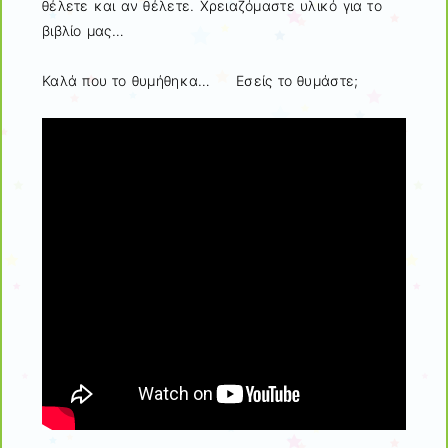
θέλετε και αν θέλετε. Χρειαζόμαστε υλικό για το
βιβλίο μας…
Καλά που το θυμήθηκα… Εσείς το θυμάστε;