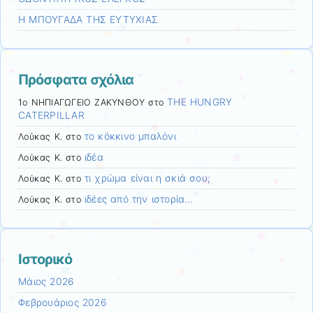
Η ΜΠΟΥΓΑΔΑ ΤΗΣ ΕΥΤΥΧΙΑΣ
Πρόσφατα σχόλια
THE HUNGRY
1ο ΝΗΠΙΑΓΩΓΕΙΟ ΖΑΚΥΝΘΟΥ
στο
CATERPILLAR
το κόκκινο μπαλόνι
Λούκας Κ.
στο
ιδέα
Λούκας Κ.
στο
τι χρώμα είναι η σκιά σου;
Λούκας Κ.
στο
ιδέες από την ιστορία…
Λούκας Κ.
στο
Ιστορικό
Μάιος 2026
Φεβρουάριος 2026