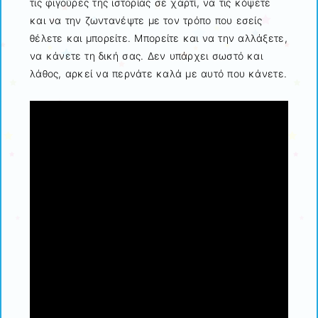
τις φιγούρες της ιστορίας σε χαρτί, να τις κόψετε
και να την ζωντανέψτε με τον τρόπο που εσείς
θέλετε και μπορείτε. Μπορείτε και να την αλλάξετε,
να κάνετε τη δική σας. Δεν υπάρχει σωστό και
λάθος, αρκεί να περνάτε καλά με αυτό που κάνετε.