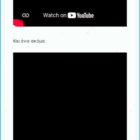
Και ένα ακόμα.