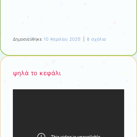
Δημοσιεύθηκε
10 Απριλίου 2020
|
8 σχόλια
ψηλά το κεφάλι