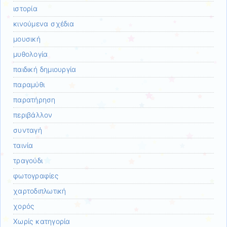
ιστορία
κινούμενα σχέδια
μουσική
μυθολογία
παιδική δημιουργία
παραμύθι
παρατήρηση
περιβάλλον
συνταγή
ταινία
τραγούδι
φωτογραφίες
χαρτοδιπλωτική
χορός
Χωρίς κατηγορία