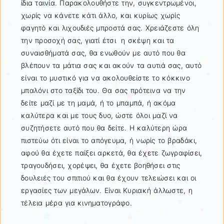
ίδια ταινία. Παρακολουθήστε την, συγκεντρωμένοι,
χωρίς να κάνετε κάτι άλλο, και κυρίως χωρίς
φαγητό και λιχουδιές μπροστά σας. Χρειάζεστε όλη
την προσοχή σας, γιατί έτσι η σκέψη και τα
συναισθήματά σας, θα ενωθούν με αυτό που θα
βλέπουν τα μάτια σας και ακούν τα αυτιά σας, αυτό
είναι το μυστικό για να ακολουθείστε το κόκκινο
μπαλόνι στο ταξίδι του. Θα σας πρότεινα να την
δείτε μαζί με τη μαμά, ή το μπαμπά, ή ακόμα
καλύτερα και με τους δυο, ώστε όλοι μαζί να
συζητήσετε αυτό που θα δείτε. Η καλύτερη ώρα
πιστεύω ότι είναι το απόγευμα, ή νωρίς το βραδάκι,
αφού θα έχετε παίξει αρκετά, θα έχετε ζωγραφίσει,
τραγουδήσει, χορέψει, θα έχετε βοηθήσει στις
δουλειές του σπιτιού και θα έχουν τελειώσει και οι
εργασίες των μεγάλων. Είναι Κυριακή άλλωστε, η
τέλεια μέρα για κινηματογράφο.