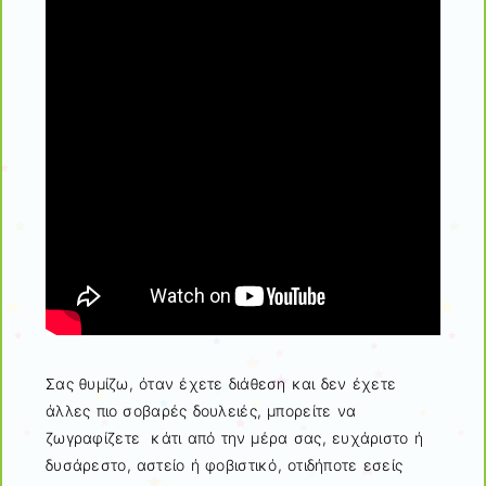
Σας θυμίζω, όταν έχετε διάθεση και δεν έχετε
άλλες πιο σοβαρές δουλειές, μπορείτε να
ζωγραφίζετε κάτι από την μέρα σας, ευχάριστο ή
δυσάρεστο, αστείο ή φοβιστικό, οτιδήποτε εσείς