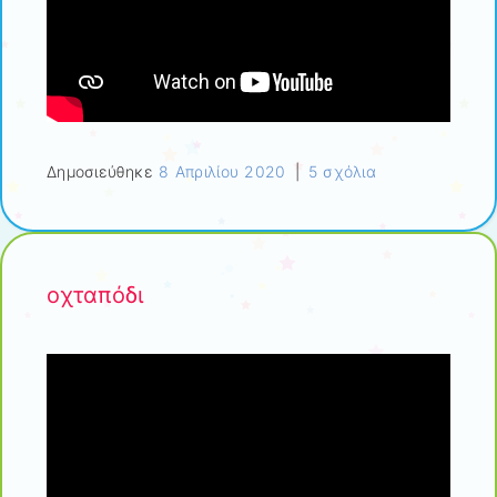
Δημοσιεύθηκε
8 Απριλίου 2020
|
5 σχόλια
οχταπόδι