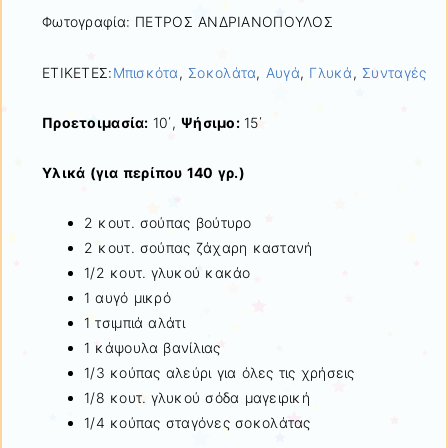
Φωτογραφία: ΠΕΤΡΟΣ ΑΝΔΡΙΑΝΟΠΟΥΛΟΣ
ΕΤΙΚΕΤΕΣ:
Μπισκότα
,
Σοκολάτα
,
Αυγά
,
Γλυκά
,
Συνταγές
Προετοιμασία:
10΄,
Ψήσιμο:
15΄
Υλικά (για περίπου 140 γρ.)
2 κουτ. σούπας βούτυρο
2 κουτ. σούπας ζάχαρη καστανή
1/2 κουτ. γλυκού κακάο
1 αυγό μικρό
1 τσιμπιά αλάτι
1 κάψουλα βανίλιας
1/3 κούπας αλεύρι για όλες τις χρήσεις
1/8 κουτ. γλυκού σόδα μαγειρική
1/4 κούπας σταγόνες σοκολάτας