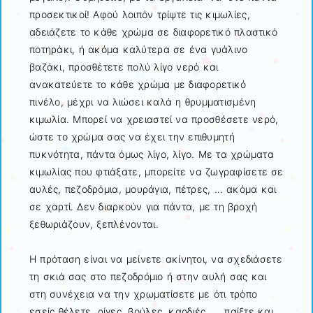
προσεκτικοί! Αφού λοιπόν τρίψτε τις κιμωλίες,
αδειάζετε το κάθε χρώμα σε διαφορετικό πλαστικό
ποτηράκι, ή ακόμα καλύτερα σε ένα γυάλινο
βαζάκι, προσθέτετε πολύ λίγο νερό και
ανακατεύετε το κάθε χρώμα με διαφορετικό
πινέλο, μέχρι να λιώσει καλά η θρυμματισμένη
κιμωλία. Μπορεί να χρειαστεί να προσθέσετε νερό,
ώστε το χρώμα σας να έχει την επιθυμητή
πυκνότητα, πάντα όμως λίγο, λίγο. Με τα χρώματα
κιμωλίας που φτιάξατε, μπορείτε να ζωγραφίσετε σε
αυλές, πεζοδρόμια, μουράγια, πέτρες, … ακόμα και
σε χαρτί. Δεν διαρκούν για πάντα, με τη βροχή
ξεθωριάζουν, ξεπλένονται.
Η πρόταση είναι να μείνετε ακίνητοι, να σχεδιάσετε
τη σκιά σας στο πεζοδρόμιο ή στην αυλή σας και
στη συνέχεια να την χρωματίσετε με ότι τρόπο
εσείς θέλετε, ρίγες, βούλες, καρδιές, … παίξτε και