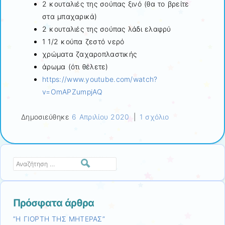
2 κουταλιές της σούπας ξινό (θα το βρείτε
στα μπαχαρικά)
2 κουταλιές της σούπας λάδι ελαφρύ
1 1/2 κούπα ζεστό νερό
χρώματα ζαχαροπλαστικής
άρωμα (ότι θέλετε)
https://www.youtube.com/watch?
v=OmAPZumpjAQ
Δημοσιεύθηκε
6 Απριλίου 2020
|
1 σχόλιο
Αναζήτηση
Πρόσφατα άρθρα
”Η ΓΙΟΡΤΗ ΤΗΣ ΜΗΤΕΡΑΣ”