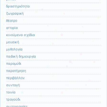
δραστηριότητα
ζωγραφική
θέατρο
ιστορία
κινούμενα σχέδια
μουσική
μυθολογία
παιδική δημιουργία
παραμύθι
παρατήρηση
περιβάλλον
συνταγή
ταινία
τραγούδι
φωτογραφίες