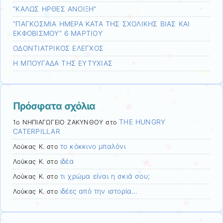
”ΚΑΛΩΣ ΗΡΘΕΣ ΑΝΟΙΞΗ”
“ΠΑΓΚΟΣΜΙΑ ΗΜΕΡΑ ΚΑΤΑ ΤΗΣ ΣΧΟΛΙΚΗΣ ΒΙΑΣ ΚΑΙ
ΕΚΦΟΒΙΣΜΟΥ” 6 ΜΑΡΤΙΟΥ
ΟΔΟΝΤΙΑΤΡΙΚΟΣ ΕΛΕΓΧΟΣ
Η ΜΠΟΥΓΑΔΑ ΤΗΣ ΕΥΤΥΧΙΑΣ
Πρόσφατα σχόλια
THE HUNGRY
1ο ΝΗΠΙΑΓΩΓΕΙΟ ΖΑΚΥΝΘΟΥ
στο
CATERPILLAR
το κόκκινο μπαλόνι
Λούκας Κ.
στο
ιδέα
Λούκας Κ.
στο
τι χρώμα είναι η σκιά σου;
Λούκας Κ.
στο
ιδέες από την ιστορία…
Λούκας Κ.
στο