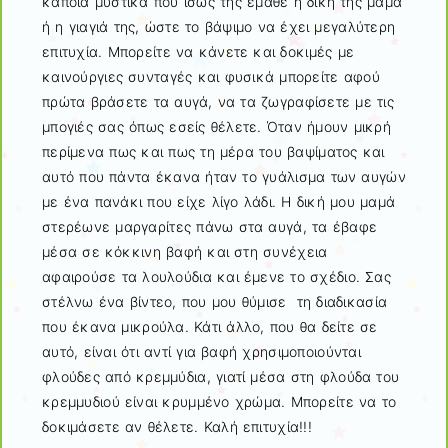
κάποια μυστικά που ίσως της έμαθε η δική της μαμά
ή η γιαγιά της, ώστε το βάψιμο να έχει μεγαλύτερη
επιτυχία. Μπορείτε να κάνετε και δοκιμές με
καινούργιες συνταγές και φυσικά μπορείτε αφού
πρώτα βράσετε τα αυγά, να τα ζωγραφίσετε με τις
μπογιές σας όπως εσείς θέλετε. Όταν ήμουν μικρή
περίμενα πως και πως τη μέρα του βαψίματος και
αυτό που πάντα έκανα ήταν το γυάλισμα των αυγών
με ένα πανάκι που είχε λίγο λάδι. Η δική μου μαμά
στερέωνε μαργαρίτες πάνω στα αυγά, τα έβαφε
μέσα σε κόκκινη βαφή και στη συνέχεια
αφαιρούσε τα λουλούδια και έμενε το σχέδιο. Σας
στέλνω ένα βίντεο, που μου θύμισε τη διαδικασία
που έκανα μικρούλα. Κάτι άλλο, που θα δείτε σε
αυτό, είναι ότι αντί για βαφή χρησιμοποιούνται
φλούδες από κρεμμύδια, γιατί μέσα στη φλούδα του
κρεμμυδιού είναι κρυμμένο χρώμα. Μπορείτε να το
δοκιμάσετε αν θέλετε. Καλή επιτυχία!!!