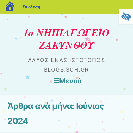
blogs.sch.gr
Σύνδεση
1ο ΝΗΠΙΑΓΩΓΕΙΟ
ΖΑΚΥΝΘΟΥ
ΆΛΛΟΣ ΈΝΑΣ ΙΣΤΌΤΟΠΟΣ
BLOGS.SCH.GR
Μενού
Μετάβαση στο περιεχόμενο
Άρθρα ανά μήνα:
Ιούνιος
2024