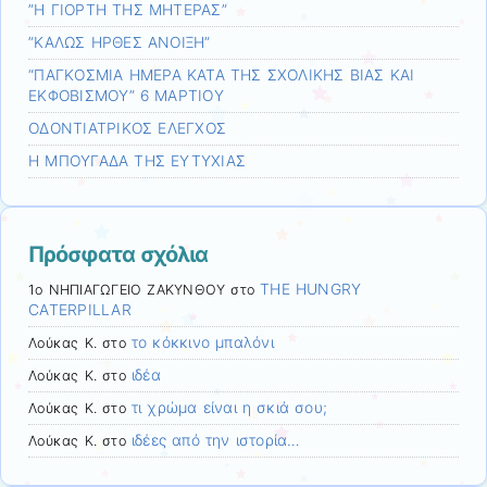
”Η ΓΙΟΡΤΗ ΤΗΣ ΜΗΤΕΡΑΣ”
”ΚΑΛΩΣ ΗΡΘΕΣ ΑΝΟΙΞΗ”
“ΠΑΓΚΟΣΜΙΑ ΗΜΕΡΑ ΚΑΤΑ ΤΗΣ ΣΧΟΛΙΚΗΣ ΒΙΑΣ ΚΑΙ
ΕΚΦΟΒΙΣΜΟΥ” 6 ΜΑΡΤΙΟΥ
ΟΔΟΝΤΙΑΤΡΙΚΟΣ ΕΛΕΓΧΟΣ
Η ΜΠΟΥΓΑΔΑ ΤΗΣ ΕΥΤΥΧΙΑΣ
Πρόσφατα σχόλια
THE HUNGRY
1ο ΝΗΠΙΑΓΩΓΕΙΟ ΖΑΚΥΝΘΟΥ
στο
CATERPILLAR
το κόκκινο μπαλόνι
Λούκας Κ.
στο
ιδέα
Λούκας Κ.
στο
τι χρώμα είναι η σκιά σου;
Λούκας Κ.
στο
ιδέες από την ιστορία…
Λούκας Κ.
στο