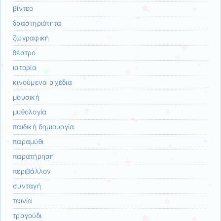
βίντεο
δραστηριότητα
ζωγραφική
θέατρο
ιστορία
κινούμενα σχέδια
μουσική
μυθολογία
παιδική δημιουργία
παραμύθι
παρατήρηση
περιβάλλον
συνταγή
ταινία
τραγούδι