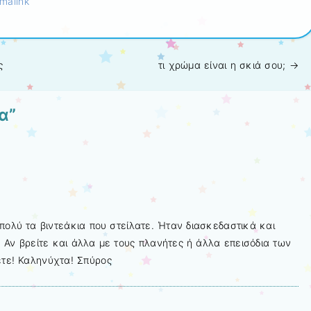
malink
ς
τι χρώμα είναι η σκιά σου;
→
τα
”
πολύ τα βιντεάκια που στείλατε. Ήταν διασκεδαστικά και
 Αν βρείτε και άλλα με τους πλανήτες ή άλλα επεισόδια των
ετε! Καληνύχτα! Σπύρος