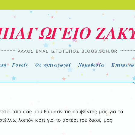
ΗΠΙΑΓΩΓΕΙΟ ΖΑΚ
ΆΛΛΟΣ ΈΝΑΣ ΙΣΤΌΤΟΠΟΣ BLOGS.SCH.GR
ική
Γονείς
Οι νηπιαγωγοί
Νομοθεσία
Επικοινω
ετοί από σας μου θύμισαν τις κουβέντες μας για τα
στέλνω λοιπόν κάτι για το αστέρι του δικού μας