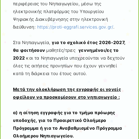
περιφέρειας του Νηπιαγωγείου, μέσω της
ηλεκτρονικής πλατφόρμας του Υπουργείου
Ψηφιακής Διακυβέρνησης στην ηλεκτρονική
διεύθυνση:
https://proti-eggrafi.services.gov.gr/
.
Στα Νηπιαγωγεία,
για το σχολικό έτος 2026-2027,
θα φοιτήσουν
μαθητές/τριες
γεννημένοι/ες το
2022
και τα Νηπιαγωγεία υποχρεούνται να δεχτούν
όλες τις αιτήσεις προνηπίων που έχουν γεννηθεί
κατά τη διάρκεια του έτους αυτού.
Μετά την ολοκλήρωση της εγγραφής οι γονείς
οφείλουν να προσκομίσουν στο νηπιαγωγείο :
α) η αίτηση εγγραφής για το τμήμα πρόωρης
υποδοχής, για το Προαιρετικό Ολοήμερο
Πρόγραμμα ή για το Αναβαθμισμένο Πρόγραμμα
Ολοήμερου Νηπιαγωγείου.