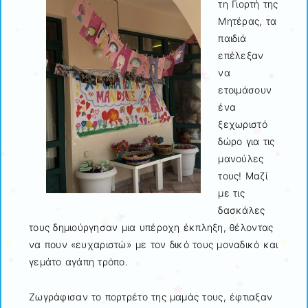
τη
Γιορτή της
Μητέρας
, τα
παιδιά
επέλεξαν
να
ετοιμάσουν
ένα
ξεχωριστό
δώρο για τις
μανούλες
τους! Μαζί
με τις
δασκάλες
τους δημιούργησαν μια υπέροχη έκπληξη, θέλοντας
να πουν «ευχαριστώ» με τον δικό τους μοναδικό και
γεμάτο αγάπη τρόπο.
Ζωγράφισαν το πορτρέτο της μαμάς τους, έφτιαξαν