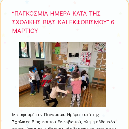
“ΠΑΓΚΟΣΜΙΑ ΗΜΕΡΑ ΚΑΤΑ ΤΗΣ
ΣΧΟΛΙΚΗΣ ΒΙΑΣ ΚΑΙ ΕΚΦΟΒΙΣΜΟΥ” 6
ΜΑΡΤΙΟΥ
Με αφορμή την
Παγκόσμια Ημέρα κατά της
Σχολικής Βίας και του Εκφοβισμού
, όλη η εβδομάδα
αφιερώθηκε σε ενδοσχολικές δράσεις με στόχο την