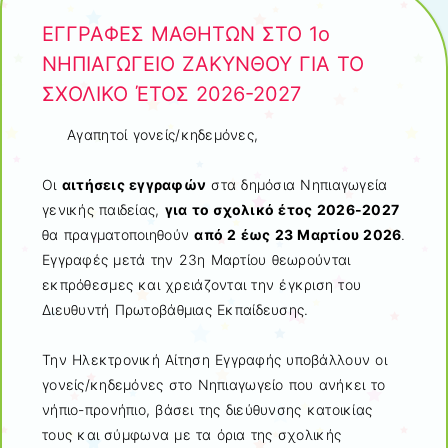
ΕΓΓΡΑΦΕΣ ΜΑΘΗΤΩΝ ΣΤΟ 1ο
ΝΗΠΙΑΓΩΓΕΙΟ ΖΑΚΥΝΘΟΥ ΓΙΑ ΤΟ
ΣΧΟΛΙΚΟ ΈΤΟΣ 2026-2027
Αγαπητοί γονείς/κηδεμόνες,
Οι
αιτήσεις εγγραφών
στα δημόσια Νηπιαγωγεία
γενικής παιδείας,
για το σχολικό έτος 2026-2027
θα πραγματοποιηθούν
από 2 έως 23 Μαρτίου 2026
.
Εγγραφές μετά την 23η Μαρτίου θεωρούνται
εκπρόθεσμες και χρειάζονται την έγκριση του
Διευθυντή Πρωτοβάθμιας Εκπαίδευσης.
Την Ηλεκτρονική Αίτηση Εγγραφής υποβάλλουν οι
γονείς/κηδεμόνες στο Νηπιαγωγείο που ανήκει το
νήπιο-προνήπιο, βάσει της διεύθυνσης κατοικίας
τους και σύμφωνα με τα όρια της σχολικής