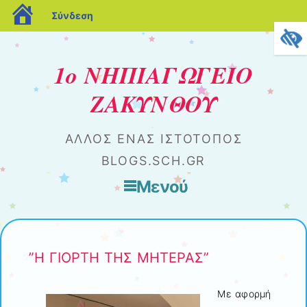
blogs.sch.gr
Σύνδεση
1ο ΝΗΠΙΑΓΩΓΕΙΟ
ΖΑΚΥΝΘΟΥ
ΆΛΛΟΣ ΈΝΑΣ ΙΣΤΌΤΟΠΟΣ
BLOGS.SCH.GR
Μενού
Μετάβαση στο περιεχόμενο
”Η ΓΙΟΡΤΗ ΤΗΣ ΜΗΤΕΡΑΣ”
Με αφορμή