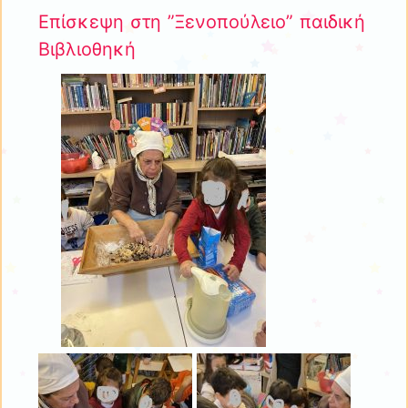
Επίσκεψη στη ”Ξενοπούλειο” παιδική
Βιβλιοθηκή