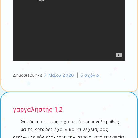
Δημοσιεύθηκε
7 Μαΐου 2020
|
5 σχόλια
γαργαληστής 1,2
Θυμάστε που σας είχα πει ότι οι πυγολαμπίδες
μα τις κοτσίδες έχουν και συνέχεια; σας
στέλνω λοιπόν ολόκληρη την ιστορία, από την οποία