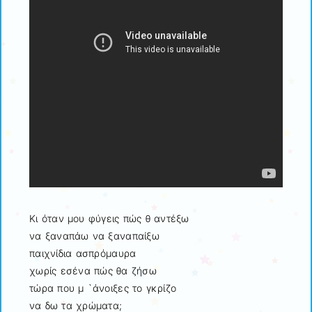
Κι όταν μου φύγεις πώς θ αντέξω
να ξαναπάω να ξαναπαίξω
παιχνίδια ασπρόμαυρα
χωρίς εσένα πώς θα ζήσω
τώρα που μ `άνοιξες το γκρίζο
να δω τα χρώματα;