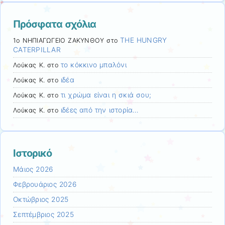
Πρόσφατα σχόλια
THE HUNGRY
1ο ΝΗΠΙΑΓΩΓΕΙΟ ΖΑΚΥΝΘΟΥ
στο
CATERPILLAR
το κόκκινο μπαλόνι
Λούκας Κ.
στο
ιδέα
Λούκας Κ.
στο
τι χρώμα είναι η σκιά σου;
Λούκας Κ.
στο
ιδέες από την ιστορία…
Λούκας Κ.
στο
Ιστορικό
Μάιος 2026
Φεβρουάριος 2026
Οκτώβριος 2025
Σεπτέμβριος 2025