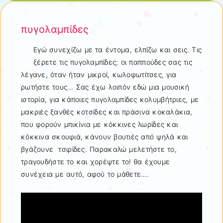
πυγολαμπίδες
Εγώ συνεχίζω με τα έντομα, ελπίζω και σεις. Τις
ξέρετε τις πυγολαμπίδες; οι παππούδες σας τις
λέγανε, όταν ήταν μικροί, κωλοφωτίτσες, για
ρωτήστε τους… Σας έχω λοιπόν εδώ μια μουσική
ιστορία, για κάποιες πυγολαμπίδες κολυμβήτριες, με
μακριές ξανθές κοτσίδες και πράσινα κοκαλάκια,
που φορούν μπικίνια με κόκκινες λωρίδες και
κόκκινα σκουφιά, κάνουν βουτιές από ψηλά και
βγάζουνε τσιρίδες. Παρακαλώ μελετήστε το,
τραγουδήστε το και χορέψτε το! θα έχουμε
συνέχεια με αυτό, αφού το μάθετε….