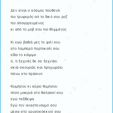
Δεν είναι ο κόσμος πουθενά
πιο τρυφερός απ το δικό σου ροζ
πιο απαγορευμένος
κι από το μοβ σου πιο θλιμμένος
Κι εγώ βαθιά μες το φιλί σου
στο λαμπερό πορτοκαλί σου
είδα το κάψιμο
ό, τι ξεχνάς δε σε ξεχνάει
σκιά σκουριάς και προχωράει
πάνω στο πράσινο
Κοιμήσου κι αύριο θυμήσου
πόσο μακριά στο θαλασσί σου
εγώ ταξίδεψα
Εγώ τον αναστεναγμό σου
μέσα στο χρυσοκόκκινό σου