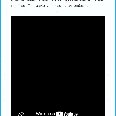
τις πήρα. Περιμένω να ακούσω εντυπώσεις…