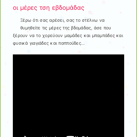
οι μέρες τση εβδομάδας
Ξέρω ότι σας αρέσει, σας το στέλνω να
θυμηθείτε τις μέρες της βδομάδας, άσε που
ξέρουν να το χορεύουν μαμάδες και μπαμπάδες και
φυσικά γιαγιάδες και παππούδες…