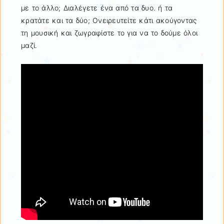
με το άλλο; Διαλέγετε ένα από τα δυο. ή τα
κρατάτε και τα δύο; Ονειρευτείτε κάτι ακούγοντας
τη μουσική και ζωγραφίστε το για να το δούμε όλοι
μαζί.