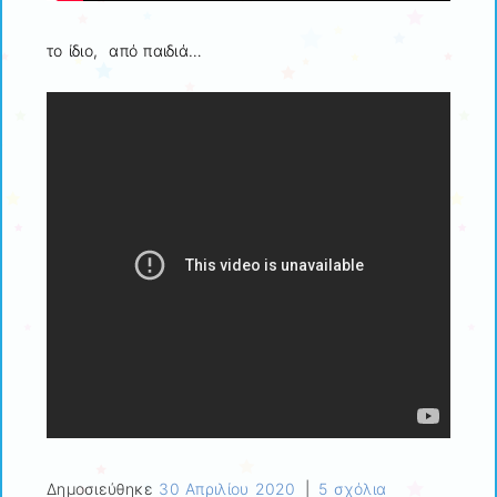
το ίδιο, από παιδιά…
Δημοσιεύθηκε
30 Απριλίου 2020
|
5 σχόλια