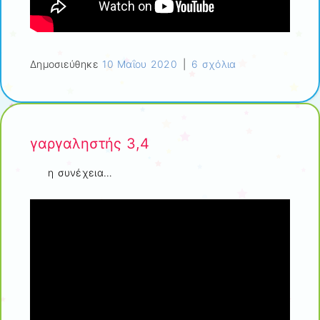
Δημοσιεύθηκε
10 Μαΐου 2020
|
6 σχόλια
γαργαληστής 3,4
η συνέχεια…