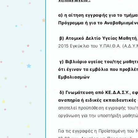
α) η αίτηση εγγραφής για το τμήμ
Πρόγραμμα ή για το Αναβαθμισμέν
β) Ατομικό Δελτίο Υγείας Μαθητή
2015 Εγκύκλιο του Υ.ΠΑΙ.Θ.Α. (Α.Δ.Υ.
γ) Βιβλιάριο υγείας του/της μαθητ
ότι έγιναν τα εμβόλια που προβλέ
Εμβολιασμών
δ) Γνωμάτευση από ΚΕ.Δ.Α.Σ.Υ., ε
αναπηρία ή ειδικές εκπαιδευτικές
αποτελεί προϋπόθεση εγγραφής του/τ
οργάνωση για την υποστήριξη μαθητώ
Για τις εγγραφές η Προϊσταμένη του Ν