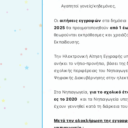
Αγαπητοί γονείς/κηδεμόνες,
Οι
αιτήσεις εγγραφών
στα δημόσια 
2025
θα πραγματοποιηθούν
από 1 έ
θεωρούνται εκπρόθεσμες και χρειάζο
Εκπαίδευσης.
Την Ηλεκτρονική Αίτηση Εγγραφής υπ
ανήκει το νήπιο-προνήπιο, βάσει της
σχολικής περιφέρειας του Νηπιαγωγε
Ψηφιακής Διακυβέρνησης στην ηλεκτ
Στα Νηπιαγωγεία,
για το σχολικό έ
ες το 2020
και τα Νηπιαγωγεία υποχ
έχουν γεννηθεί κατά τη διάρκεια του
Μετά την ολοκλήρωση της εγγραφή
νηπιαγωγείο :