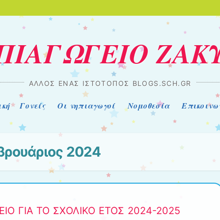
ΗΠΙΑΓΩΓΕΙΟ ΖΑΚ
ΆΛΛΟΣ ΈΝΑΣ ΙΣΤΌΤΟΠΟΣ BLOGS.SCH.GR
ική
Γονείς
Οι νηπιαγωγοί
Νομοθεσία
Επικοινω
βρουάριος 2024
ΙΟ ΓΙΑ ΤΟ ΣΧΟΛΙΚΟ ΕΤΟΣ 2024-2025