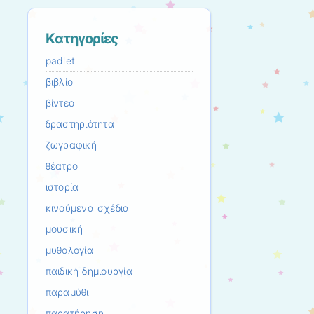
Kατηγορίες
padlet
βιβλίο
βίντεο
δραστηριότητα
ζωγραφική
θέατρο
ιστορία
κινούμενα σχέδια
μουσική
μυθολογία
παιδική δημιουργία
παραμύθι
παρατήρηση