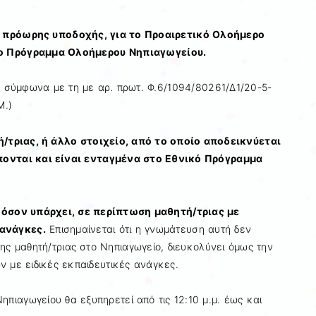
α πρόωρης υποδοχής, για το Προαιρετικό Ολοήμερο
ο Πρόγραμμα Ολοήμερου Νηπιαγωγείου.
, σύμφωνα με τη με αρ. πρωτ. Φ.6/1094/80261/Δ1/20-5-
Μ.)
ή/τριας, ή άλλο στοιχείο, από το οποίο αποδεικνύεται
πονται και είναι ενταγμένα στο Εθνικό Πρόγραμμα
φόσον υπάρχει, σε περίπτωση μαθητή/τριας με
 ανάγκες.
Επισημαίνεται ότι η γνωμάτευση αυτή δεν
ης μαθητή/τριας στο Νηπιαγωγείο, διευκολύνει όμως την
ν με ειδικές εκπαιδευτικές ανάγκες.
ηπιαγωγείου θα εξυπηρετεί από τις 12:10 μ.μ. έως και