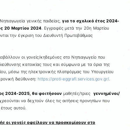
Νηπιαγωγεία γενικής παιδείας,
για το σχολικό έτος 2024-
ως 20 Μαρτίου 2024
. Εγγραφές μετά την 20η Μαρτίου
νται την έγκριση του Διευθυντή Πρωτοβάθμιας
οβάλλουν οι γονείς/κηδεμόνες στο Νηπιαγωγείο που
 διεύθυνσης κατοικίας τους και σύμφωνα με τα όρια της
ίου, μέσω της ηλεκτρονικής πλατφόρμας του Υπουργείου
ρονική διεύθυνση:
https://proti-eggrafi.services.gov.gr/
.
τος 2024-2025, θα φοιτήσουν
μαθητές/τριες
γεννημένοι/
ρεούνται να δεχτούν όλες τις αιτήσεις προνηπίων που
 έτους αυτού.
ς οι γονείς οφείλουν να προσκομίσουν στο