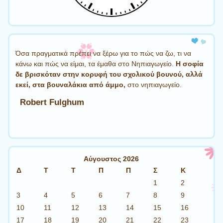
Όσα πραγματικά πρέπει να ξέρω για το πώς να ζω, τι να
κάνω και πώς να είμαι, τα έμαθα στο Νηπιαγωγείο.
Η σοφία
δε βρισκόταν στην κορυφή του σχολικού βουνού, αλλά
εκεί, στα βουναλάκια από άμμο,
στο νηπιαγωγείο.
Robert Fulghum
Αύγουστος 2026
Δ
Τ
Τ
Π
Π
Σ
Κ
1
2
3
4
5
6
7
8
9
10
11
12
13
14
15
16
17
18
19
20
21
22
23