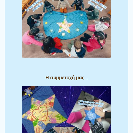
Η συμμετοχή μας..
.