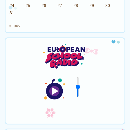
24
25
26
27
28
29
30
31
« Ιούν