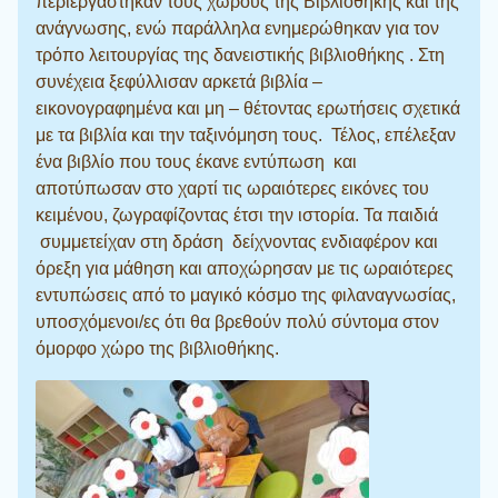
περιεργάστηκαν τους χώρους της Βιβλιοθήκης και της
ανάγνωσης, ενώ παράλληλα ενημερώθηκαν για τον
τρόπο λειτουργίας της δανειστικής βιβλιοθήκης . Στη
συνέχεια ξεφύλλισαν αρκετά βιβλία –
εικονογραφημένα και μη – θέτοντας ερωτήσεις σχετικά
με τα βιβλία και την ταξινόμηση τους. Τέλος, επέλεξαν
ένα βιβλίο που τους έκανε εντύπωση και
αποτύπωσαν στο χαρτί τις ωραιότερες εικόνες του
κειμένου, ζωγραφίζοντας έτσι την ιστορία. Τα παιδιά
συμμετείχαν στη δράση δείχνοντας ενδιαφέρον και
όρεξη για μάθηση και αποχώρησαν με τις ωραιότερες
εντυπώσεις από το μαγικό κόσμο της φιλαναγνωσίας,
υποσχόμενοι/ες ότι θα βρεθούν πολύ σύντομα στον
όμορφο χώρο της βιβλιοθήκης.