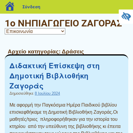
blogs.sch.gr
Σύνδεση
1ο ΝΗΠΙΑΓΩΓΕΙΟ ΖΑΓΟΡΑΣ
Αρχείο κατηγορίας:
Δράσεις
Διδακτική Επίσκεψη στη
Δημοτική Βιβλιοθήκη
Ζαγοράς
Δημοσιεύθηκε
8 Ιουλίου 2024
Με αφορμή την Παγκόσμια Ημέρα Παιδικού βιβλίου
επισκεφθήκαμε τη Δημοτική Βιβλιοθήκη Ζαγοράς.Οι
μαθητές/τριες πληροφορήθηκαν για την ιστορία του
κτηρίου από την υπεύθυνη της βιβλιοθήκης κι έπειτα