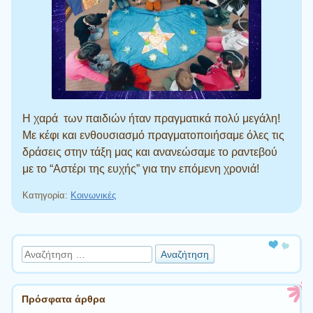
Η χαρά των παιδιών ήταν πραγματικά πολύ μεγάλη!
Με κέφι και ενθουσιασμό πραγματοποιήσαμε όλες τις
δράσεις στην τάξη μας και ανανεώσαμε το ραντεβού
με το “Αστέρι της ευχής” για την επόμενη χρονιά!
Κατηγορία:
Κοινωνικές
Πλοήγηση άρθρων
Αναζήτηση
Πρόσφατα άρθρα